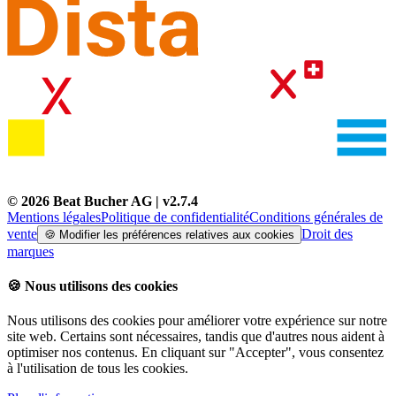
©
2026
Beat Bucher AG
| v
2.7.4
Mentions légales
Politique de confidentialité
Conditions générales de
vente
Droit des
🍪
Modifier les préférences relatives aux cookies
marques
🍪
Nous utilisons des cookies
Nous utilisons des cookies pour améliorer votre expérience sur notre
site web. Certains sont nécessaires, tandis que d'autres nous aident à
optimiser nos contenus. En cliquant sur "Accepter", vous consentez
à l'utilisation de tous les cookies.