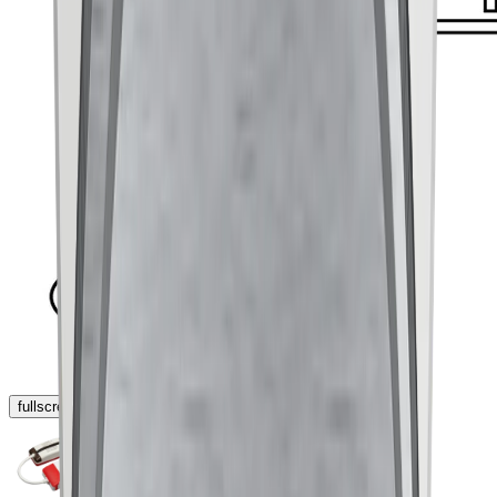
fullscreen
chevron_left