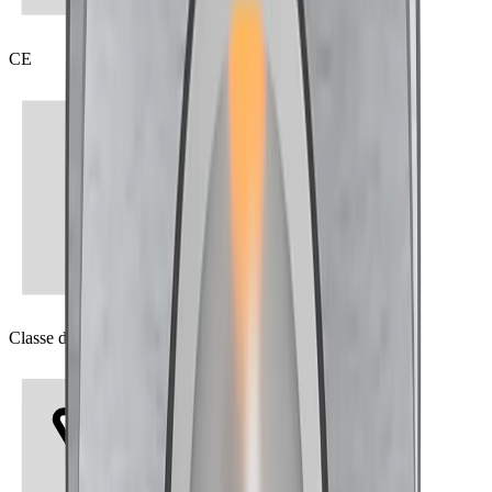
CE
Classe de protection II