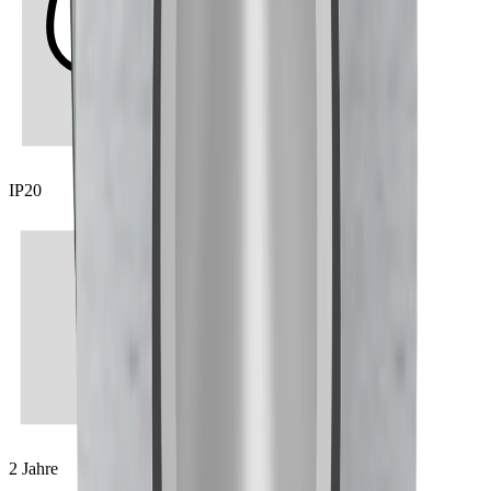
IP20
2 Jahre