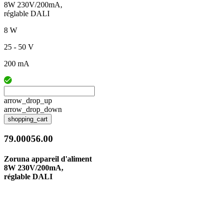
8W 230V/200mA,
réglable DALI
8 W
25 - 50 V
200 mA
arrow_drop_up
arrow_drop_down
shopping_cart
79.00056.00
Zoruna appareil d'aliment
8W 230V/200mA,
réglable DALI