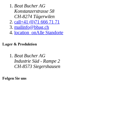
Beat Bucher AG
Konstanzerstrasse 58
CH-8274 Tägerwilen
call
+41 (0)71 666 71 71
mail
info@bbag.ch
location_on
Alle Standorte
Lager & Produktion
Beat Bucher AG
Industrie Süd - Rampe 2
CH-8573 Siegershausen
Folgen Sie uns