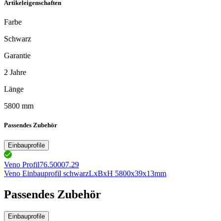
Artikeleigenschaften
Farbe
Schwarz
Garantie
2 Jahre
Länge
5800 mm
Passendes Zubehör
Einbauprofile
Veno Profil
76.50007.29
Veno Einbauprofil schwarz
LxBxH 5800x39x13mm
Passendes Zubehör
Einbauprofile