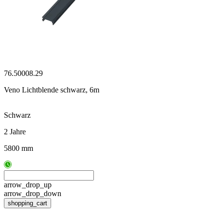
76.50008.29
Veno Lichtblende schwarz, 6m
Schwarz
2 Jahre
5800 mm
arrow_drop_up
arrow_drop_down
shopping_cart