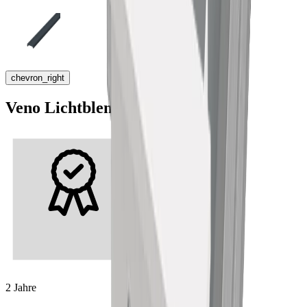
chevron_right
Veno Lichtblende
2 Jahre