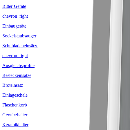
Ritter-Geräte
chevron_right
Einbaugeräte
Sockelstaubsauger
Schubladeneinsätze
chevron_right
Ausgleichsprofile
Besteckeinsätze
Broteinsatz
Einlageschale
Flaschenkorb
Gewürzhalter
Keramikhalter