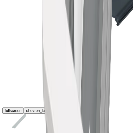
fullscreen
chevron_left