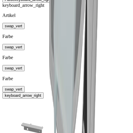
keyboard_arrow_right
Artikel
swap_vert
Farbe
swap_vert
Farbe
swap_vert
Farbe
swap_vert
keyboard_arrow_right