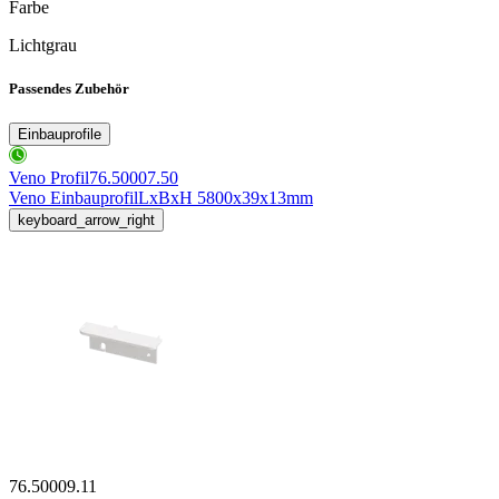
Farbe
Lichtgrau
Passendes Zubehör
Einbauprofile
Veno Profil
76.50007.50
Veno Einbauprofil
LxBxH 5800x39x13mm
keyboard_arrow_right
76.50009.11