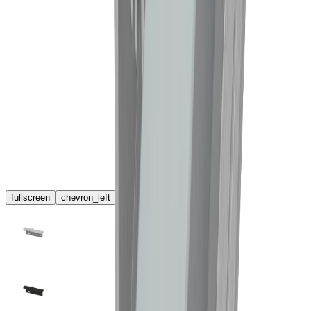
fullscreen
chevron_left