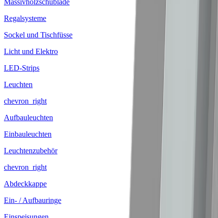
Massivholzschublade
Regalsysteme
Sockel und Tischfüsse
Licht und Elektro
LED-Strips
Leuchten
chevron_right
Aufbauleuchten
Einbauleuchten
Leuchtenzubehör
chevron_right
Abdeckkappe
Ein- / Aufbauringe
Einspeisungen