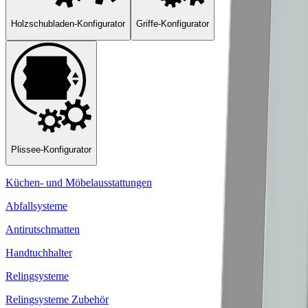
Holzschubladen-Konfigurator
Griffe-Konfigurator
Plissee-Konfigurator
Küchen- und Möbelausstattungen
Abfallsysteme
Antirutschmatten
Handtuchhalter
Relingsysteme
Relingsysteme Zubehör