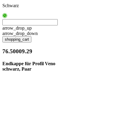
Schwarz
arrow_drop_up
arrow_drop_down
shopping_cart
76.50009.29
Endkappe für Profil Veno
schwarz, Paar