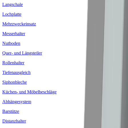
Langschale
Lochplatte
Mehrzweckeinsatz
Messerhalter
Nutboden
Quer- und Längsteiler
Rollenhalter
Tiefenausgleich
Siphonbleche
Küchen- und Möbelbeschläge
Abhängesystem
Barstütze
Distanzhalter