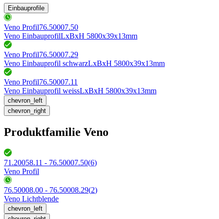
Einbauprofile
Veno Profil
76.50007.50
Veno Einbauprofil
LxBxH 5800x39x13mm
Veno Profil
76.50007.29
Veno Einbauprofil schwarz
LxBxH 5800x39x13mm
Veno Profil
76.50007.11
Veno Einbauprofil weiss
LxBxH 5800x39x13mm
chevron_left
chevron_right
Produktfamilie Veno
71.20058.11 - 76.50007.50
(
6
)
Veno Profil
76.50008.00 - 76.50008.29
(
2
)
Veno Lichtblende
chevron_left
chevron_right