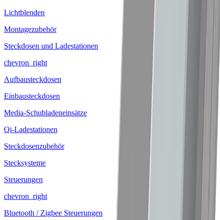
Lichtblenden
Montagezubehör
Steckdosen und Ladestationen
chevron_right
Aufbausteckdosen
Einbausteckdosen
Media-Schubladeneinsätze
Qi-Ladestationen
Steckdosenzubehör
Stecksysteme
Steuerungen
chevron_right
Bluetooth / Zigbee Steuerungen