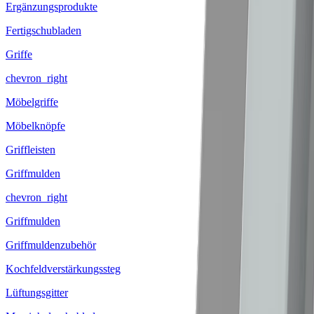
Ergänzungsprodukte
Fertigschubladen
Griffe
chevron_right
Möbelgriffe
Möbelknöpfe
Griffleisten
Griffmulden
chevron_right
Griffmulden
Griffmuldenzubehör
Kochfeldverstärkungssteg
Lüftungsgitter