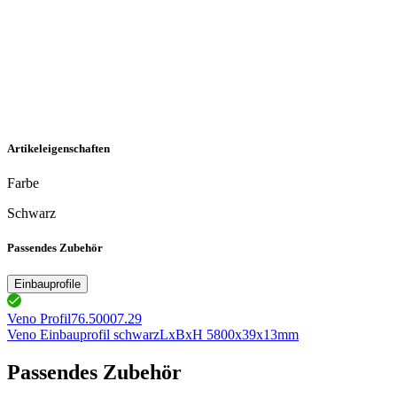
Artikeleigenschaften
Farbe
Schwarz
Passendes Zubehör
Einbauprofile
Veno Profil
76.50007.29
Veno Einbauprofil schwarz
LxBxH 5800x39x13mm
Passendes Zubehör