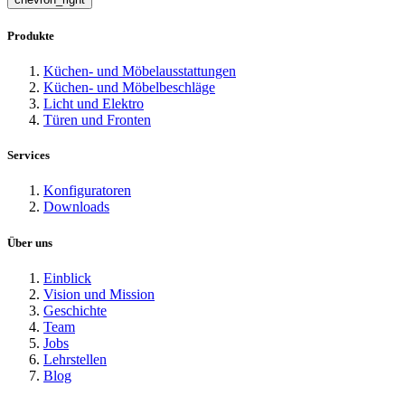
Produkte
Küchen- und Möbelausstattungen
Küchen- und Möbelbeschläge
Licht und Elektro
Türen und Fronten
Services
Konfiguratoren
Downloads
Über uns
Einblick
Vision und Mission
Geschichte
Team
Jobs
Lehrstellen
Blog