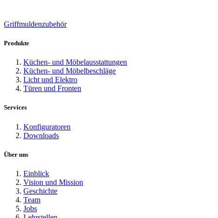
Griffmuldenzubehör
Produkte
Küchen- und Möbelausstattungen
Küchen- und Möbelbeschläge
Licht und Elektro
Türen und Fronten
Services
Konfiguratoren
Downloads
Über uns
Einblick
Vision und Mission
Geschichte
Team
Jobs
Lehrstellen