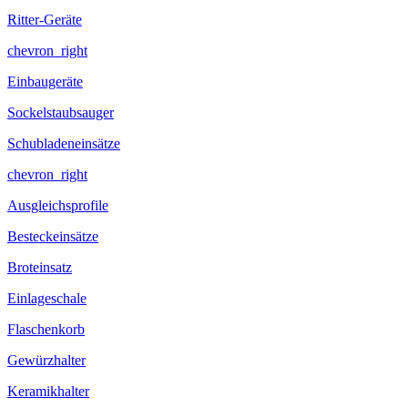
Ritter-Geräte
chevron_right
Einbaugeräte
Sockelstaubsauger
Schubladeneinsätze
chevron_right
Ausgleichsprofile
Besteckeinsätze
Broteinsatz
Einlageschale
Flaschenkorb
Gewürzhalter
Keramikhalter