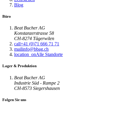
Blog
Büro
Beat Bucher AG
Konstanzerstrasse 58
CH-8274 Tägerwilen
call
+41 (0)71 666 71 71
mail
info@bbag.ch
location_on
Alle Standorte
Lager & Produktion
Beat Bucher AG
Industrie Süd - Rampe 2
CH-8573 Siegershausen
Folgen Sie uns