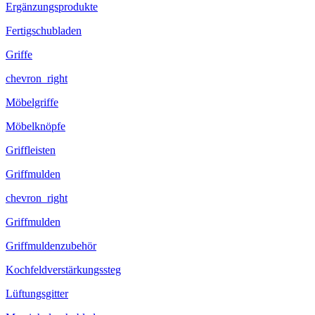
Ergänzungsprodukte
Fertigschubladen
Griffe
chevron_right
Möbelgriffe
Möbelknöpfe
Griffleisten
Griffmulden
chevron_right
Griffmulden
Griffmuldenzubehör
Kochfeldverstärkungssteg
Lüftungsgitter