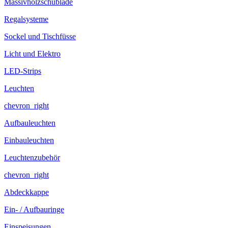
Massivholzschublade
Regalsysteme
Sockel und Tischfüsse
Licht und Elektro
LED-Strips
Leuchten
chevron_right
Aufbauleuchten
Einbauleuchten
Leuchtenzubehör
chevron_right
Abdeckkappe
Ein- / Aufbauringe
Einspeisungen