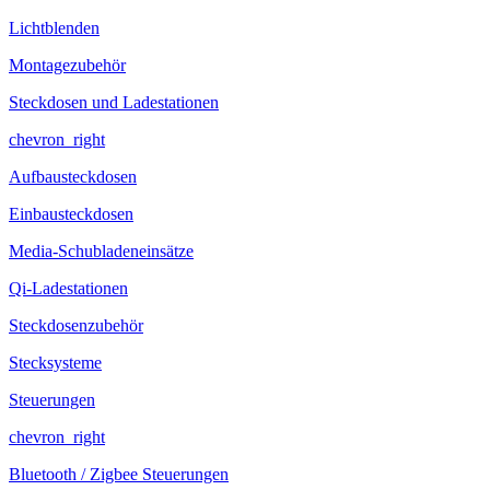
Lichtblenden
Montagezubehör
Steckdosen und Ladestationen
chevron_right
Aufbausteckdosen
Einbausteckdosen
Media-Schubladeneinsätze
Qi-Ladestationen
Steckdosenzubehör
Stecksysteme
Steuerungen
chevron_right
Bluetooth / Zigbee Steuerungen