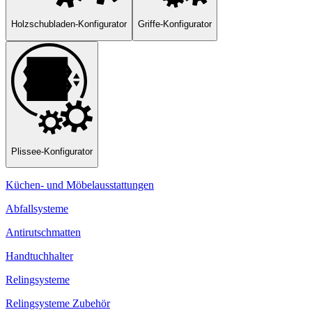
Holzschubladen-Konfigurator
Griffe-Konfigurator
Plissee-Konfigurator
Küchen- und Möbelausstattungen
Abfallsysteme
Antirutschmatten
Handtuchhalter
Relingsysteme
Relingsysteme Zubehör