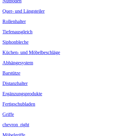
Nutboden
Quer- und Längsteiler
Rollenhalter
Tiefenausgleich
Siphonbleche
Küchen- und Möbelbeschläge
Abhängesystem
Barstütze
Distanzhalter
Ergänzungsprodukte
Fertigschubladen
Griffe
chevron_right
Möbelgriffe