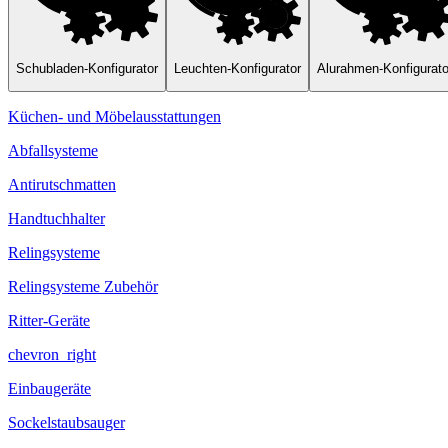
Schubladen-Konfigurator
Leuchten-Konfigurator
Alurahmen-Konfigurato
Küchen- und Möbelausstattungen
Abfallsysteme
Antirutschmatten
Handtuchhalter
Relingsysteme
Relingsysteme Zubehör
Ritter-Geräte
chevron_right
Einbaugeräte
Sockelstaubsauger