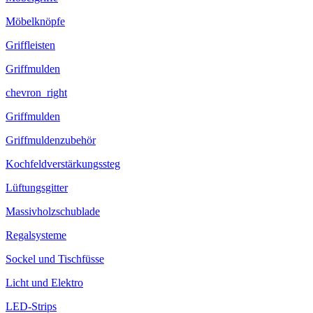
Möbelknöpfe
Griffleisten
Griffmulden
chevron_right
Griffmulden
Griffmuldenzubehör
Kochfeldverstärkungssteg
Lüftungsgitter
Massivholzschublade
Regalsysteme
Sockel und Tischfüsse
Licht und Elektro
LED-Strips