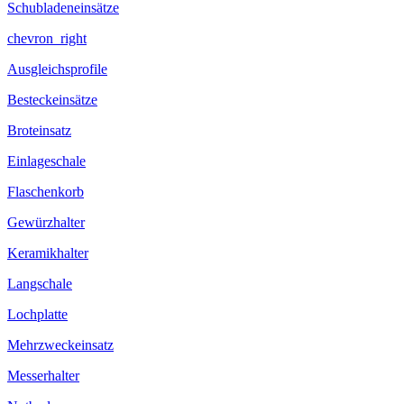
Schubladeneinsätze
chevron_right
Ausgleichsprofile
Besteckeinsätze
Broteinsatz
Einlageschale
Flaschenkorb
Gewürzhalter
Keramikhalter
Langschale
Lochplatte
Mehrzweckeinsatz
Messerhalter