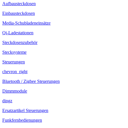
Aufbausteckdosen
Einbausteckdosen
Media-Schubladeneinsätze
Qi-Ladestationen
Steckdosenzubehör
Stecksysteme
Steuerungen
chevron_right
Bluetooth / Zigbee Steuerungen
Dimmmodule
dingz
Ersatzartikel Steuerungen
Funkfernbedienungen