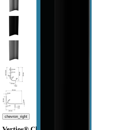
chevron_right
Vertios® Channel L