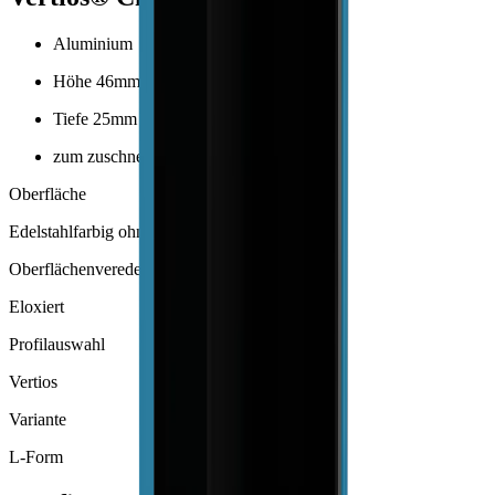
Aluminium
Höhe 46mm
Tiefe 25mm
zum zuschneiden
Oberfläche
Edelstahlfarbig ohne Schliff
Oberflächenveredelung
Eloxiert
Profilauswahl
Vertios
Variante
L-Form