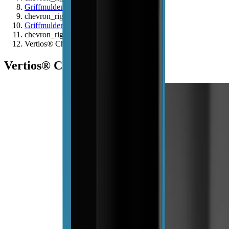
Griffmulden
chevron_right
Griffmulden
chevron_right
Vertios® Channel L
Vertios® Channel L