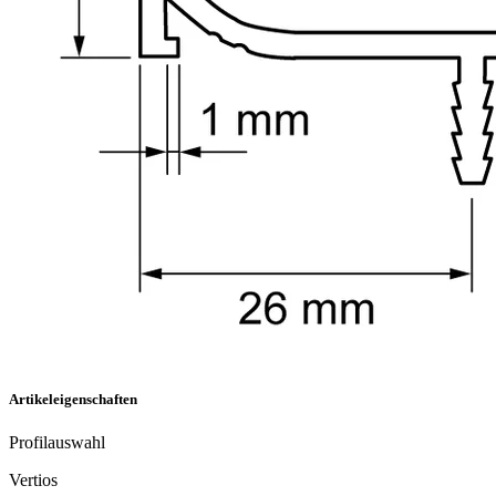
Artikeleigenschaften
Profilauswahl
Vertios