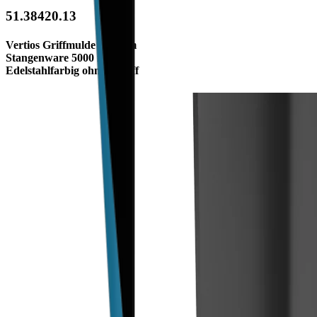
51.38420.13
Vertios Griffmulde L-Form
Stangenware 5000 mm
Edelstahlfarbig ohne Schliff