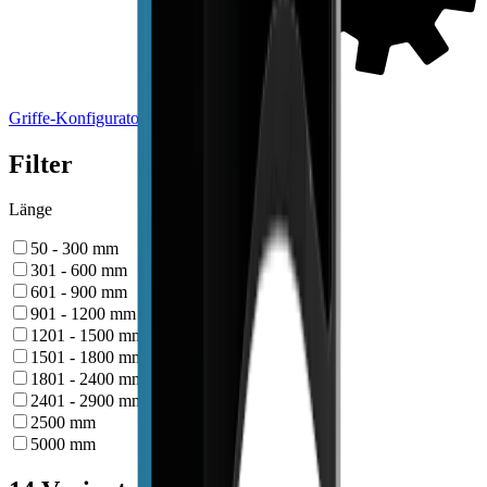
Griffe-Konfigurator
Filter
Länge
50 - 300
mm
301 - 600
mm
601 - 900
mm
901 - 1200
mm
1201 - 1500
mm
1501 - 1800
mm
1801 - 2400
mm
2401 - 2900
mm
2500
mm
5000
mm