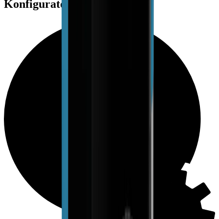
Konfiguratoren