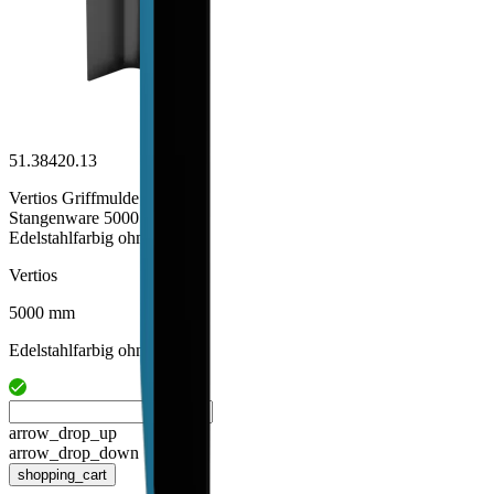
51.38420.13
Vertios Griffmulde L-Form
Stangenware 5000 mm
Edelstahlfarbig ohne Schliff
Vertios
5000 mm
Edelstahlfarbig ohne Schliff
arrow_drop_up
arrow_drop_down
shopping_cart