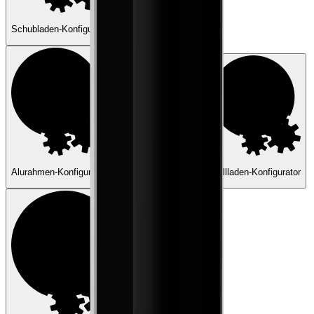
Schubladen-Konfigurator
Leuchten-Konfigurator
Alurahmen-Konfigurator
Fronten-Konfigurator
Rollladen-Konfigurator