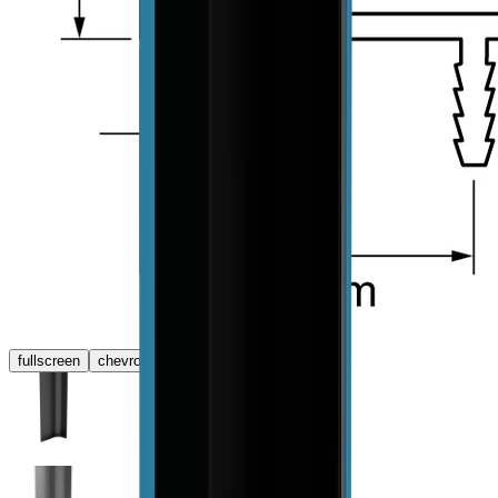
fullscreen
chevron_left