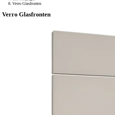
Verro Glasfronten
Verro Glasfronten