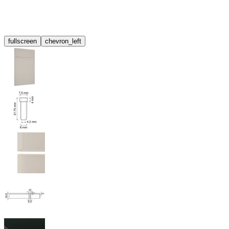
fullscreen
chevron_left