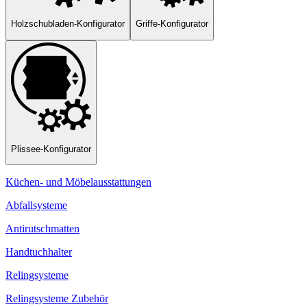
Holzschubladen-Konfigurator
Griffe-Konfigurator
Plissee-Konfigurator
Küchen- und Möbelausstattungen
Abfallsysteme
Antirutschmatten
Handtuchhalter
Relingsysteme
Relingsysteme Zubehör