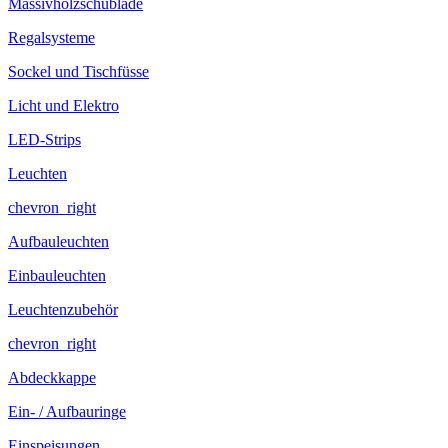
Massivholzschublade
Regalsysteme
Sockel und Tischfüsse
Licht und Elektro
LED-Strips
Leuchten
chevron_right
Aufbauleuchten
Einbauleuchten
Leuchtenzubehör
chevron_right
Abdeckkappe
Ein- / Aufbauringe
Einspeisungen