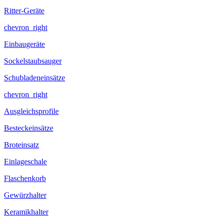
Ritter-Geräte
chevron_right
Einbaugeräte
Sockelstaubsauger
Schubladeneinsätze
chevron_right
Ausgleichsprofile
Besteckeinsätze
Broteinsatz
Einlageschale
Flaschenkorb
Gewürzhalter
Keramikhalter