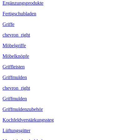
Ergänzungsprodukte
Fertigschubladen
Griffe
chevron_right
Möbelgriffe
Möbelknöpfe
Griffleisten
Griffmulden
chevron_right
Griffmulden
Griffmuldenzubehör
Kochfeldverstärkungssteg
Lüftungsgitter