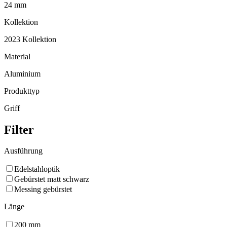
24 mm
Kollektion
2023 Kollektion
Material
Aluminium
Produkttyp
Griff
Filter
Ausführung
Edelstahloptik
Gebürstet matt schwarz
Messing gebürstet
Länge
200
mm