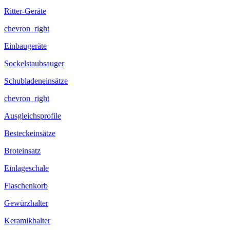
Ritter-Geräte
chevron_right
Einbaugeräte
Sockelstaubsauger
Schubladeneinsätze
chevron_right
Ausgleichsprofile
Besteckeinsätze
Broteinsatz
Einlageschale
Flaschenkorb
Gewürzhalter
Keramikhalter