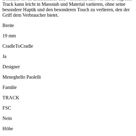
Track kann leicht in Massstab und Material variieren, ohne seine
besondere Haptik und den besonderen Touch zu verlieren, den der
Griff dem Verbraucher bietet.
Breite
19 mm
CradleToCradle
Ja
Designer
Meneghello Paolelli
Familie
TRACK
FSC
Nein
Höhe