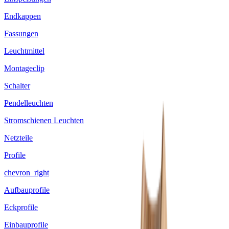
Endkappen
Fassungen
Leuchtmittel
Montageclip
Schalter
Pendelleuchten
Stromschienen Leuchten
Netzteile
Profile
chevron_right
Aufbauprofile
Eckprofile
Einbauprofile