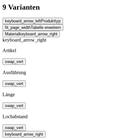
9 Varianten
keyboard_arrow_left
Produkttyp
fit_page_width
Tabelle erweitern
Material
keyboard_arrow_right
keyboard_arrow_right
Artikel
swap_vert
Ausführung
swap_vert
Länge
swap_vert
Lochabstand
swap_vert
keyboard_arrow_right