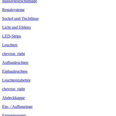
Massivholzschublade
Regalsysteme
Sockel und Tischfüsse
Licht und Elektro
LED-Strips
Leuchten
chevron_right
Aufbauleuchten
Einbauleuchten
Leuchtenzubehör
chevron_right
Abdeckkappe
Ein- / Aufbauringe
Einspeisungen