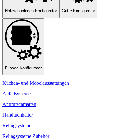
Holzschubladen-Konfigurator
Griffe-Konfigurator
Plissee-Konfigurator
Küchen- und Möbelausstattungen
Abfallsysteme
Antirutschmatten
Handtuchhalter
Relingsysteme
Relingsysteme Zubehör