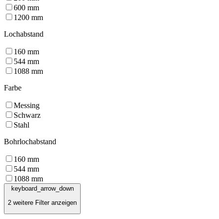
600
mm
1200
mm
Lochabstand
160
mm
544
mm
1088
mm
Farbe
Messing
Schwarz
Stahl
Bohrlochabstand
160
mm
544
mm
1088
mm
keyboard_arrow_down
2 weitere Filter anzeigen