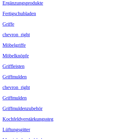
Ergänzungsprodukte
Fertigschubladen
Griffe
chevron_right
Möbelgriffe
Möbelknöpfe
Griffleisten
Griffmulden
chevron_right
Griffmulden
Griffmuldenzubehör
Kochfeldverstärkungssteg
Lüftungsgitter