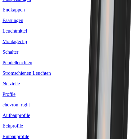
Endkappen
Fassungen
Leuchtmittel
Montageclip
Schalter
Pendelleuchten
Stromschienen Leuchten
Netzteile
Profile
chevron_right
Aufbauprofile
Eckprofile
Einbauprofile