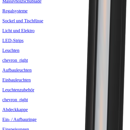
Massivholzschublade
Regalsysteme
Sockel und Tischfüsse
Licht und Elektro
LED-Strips
Leuchten
chevron_right
Aufbauleuchten
Einbauleuchten
Leuchtenzubehör
chevron_right
Abdeckkappe
Ein- / Aufbauringe
Einspeisungen