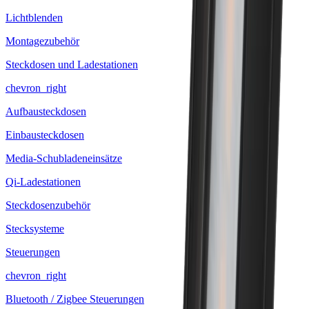
Lichtblenden
Montagezubehör
Steckdosen und Ladestationen
chevron_right
Aufbausteckdosen
Einbausteckdosen
Media-Schubladeneinsätze
Qi-Ladestationen
Steckdosenzubehör
Stecksysteme
Steuerungen
chevron_right
Bluetooth / Zigbee Steuerungen