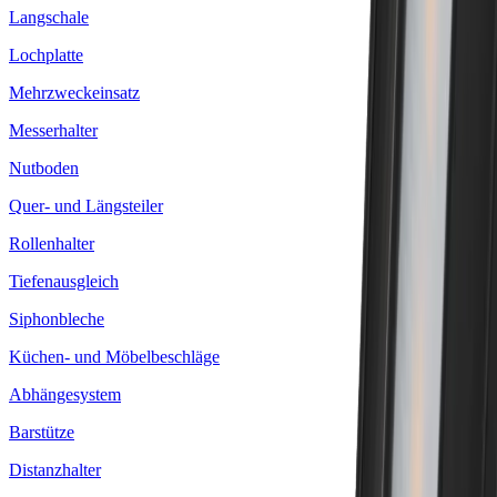
Langschale
Lochplatte
Mehrzweckeinsatz
Messerhalter
Nutboden
Quer- und Längsteiler
Rollenhalter
Tiefenausgleich
Siphonbleche
Küchen- und Möbelbeschläge
Abhängesystem
Barstütze
Distanzhalter