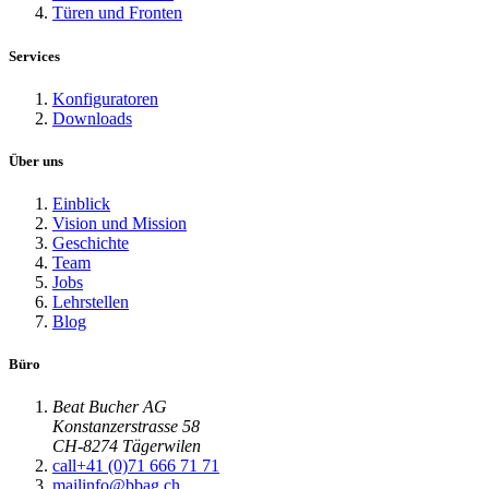
Türen und Fronten
Services
Konfiguratoren
Downloads
Über uns
Einblick
Vision und Mission
Geschichte
Team
Jobs
Lehrstellen
Blog
Büro
Beat Bucher AG
Konstanzerstrasse 58
CH-8274 Tägerwilen
call
+41 (0)71 666 71 71
mail
info@bbag.ch