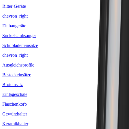
Ritter-Geräte
chevron_right
Einbaugeräte
Sockelstaubsauger
Schubladeneinsätze
chevron_right
Ausgleichsprofile
Besteckeinsätze
Broteinsatz
Einlageschale
Flaschenkorb
Gewürzhalter
Keramikhalter