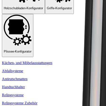
Holzschubladen-Konfigurator
Griffe-Konfigurator
Plissee-Konfigurator
Küchen- und Möbelausstattungen
Abfallsysteme
Antirutschmatten
Handtuchhalter
Relingsysteme
Relingsysteme Zubehör