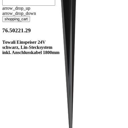
arrow_drop_up
arrow_drop_down
shopping_cart
76.50221.29
Towali Einspeiser 24V
schwarz, Lin-Stecksystem
inkl. Anschlusskabel 1800mm