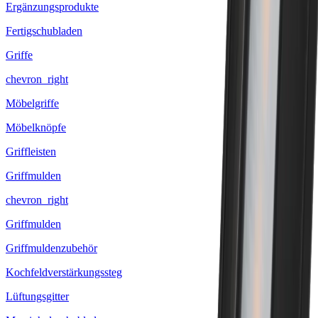
Ergänzungsprodukte
Fertigschubladen
Griffe
chevron_right
Möbelgriffe
Möbelknöpfe
Griffleisten
Griffmulden
chevron_right
Griffmulden
Griffmuldenzubehör
Kochfeldverstärkungssteg
Lüftungsgitter