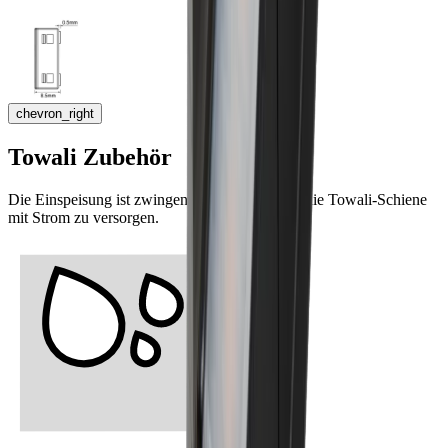
chevron_right
Towali Zubehör
Die Einspeisung ist zwingend erforderlich, um die Towali‑Schiene
mit Strom zu versorgen.