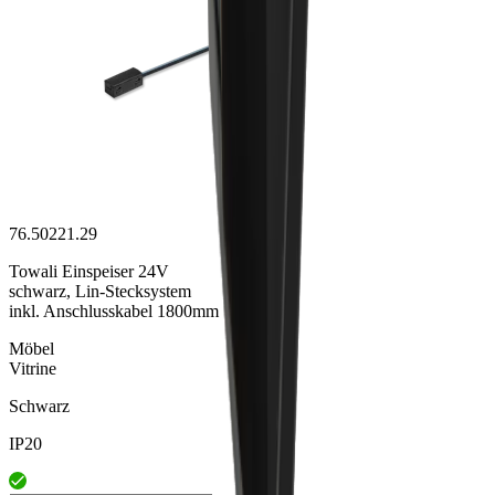
76.50221.29
Towali Einspeiser 24V
schwarz, Lin-Stecksystem
inkl. Anschlusskabel 1800mm
Möbel
Vitrine
Schwarz
IP20