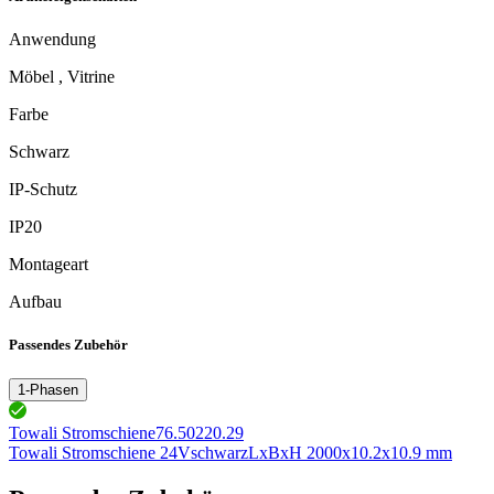
Anwendung
Möbel , Vitrine
Farbe
Schwarz
IP-Schutz
IP20
Montageart
Aufbau
Passendes Zubehör
1-Phasen
Towali Stromschiene
76.50220.29
Towali Stromschiene 24V
schwarz
LxBxH 2000x10.2x10.9 mm