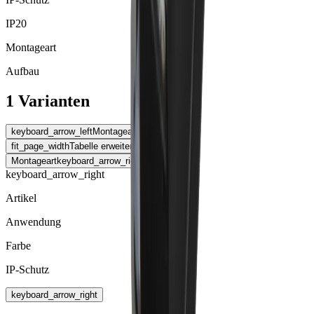
IP20
Montageart
Aufbau
1 Varianten
keyboard_arrow_left
Montageart
fit_page_width
Tabelle erweitern
Montageart
keyboard_arrow_right
keyboard_arrow_right
Artikel
Anwendung
Farbe
IP-Schutz
keyboard_arrow_right