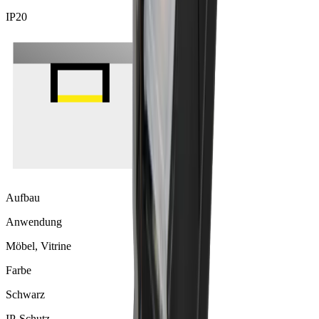
IP20
Aufbau
Anwendung
Möbel, Vitrine
Farbe
Schwarz
IP-Schutz