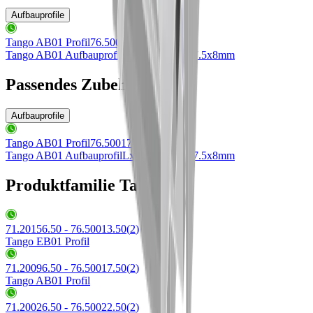
Aufbauprofile
Tango AB01 Profil
76.50017.50
Tango AB01 Aufbauprofil
LxBxH 3000x17.5x8mm
Passendes Zubehör
Aufbauprofile
Tango AB01 Profil
76.50017.50
Tango AB01 Aufbauprofil
LxBxH 3000x17.5x8mm
Produktfamilie Tango
71.20156.50 - 76.50013.50
(
2
)
Tango EB01 Profil
71.20096.50 - 76.50017.50
(
2
)
Tango AB01 Profil
71.20026.50 - 76.50022.50
(
2
)