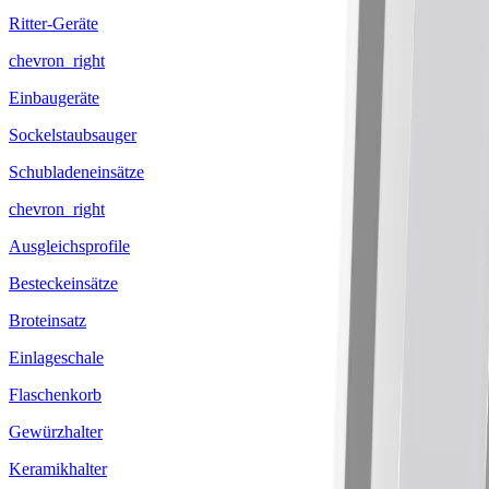
Ritter-Geräte
chevron_right
Einbaugeräte
Sockelstaubsauger
Schubladeneinsätze
chevron_right
Ausgleichsprofile
Besteckeinsätze
Broteinsatz
Einlageschale
Flaschenkorb
Gewürzhalter
Keramikhalter