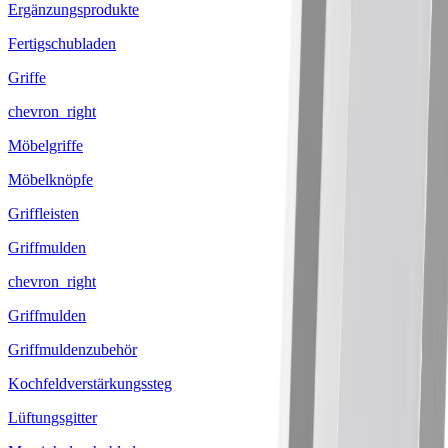
Ergänzungsprodukte
Fertigschubladen
Griffe
chevron_right
Möbelgriffe
Möbelknöpfe
Griffleisten
Griffmulden
chevron_right
Griffmulden
Griffmuldenzubehör
Kochfeldverstärkungssteg
Lüftungsgitter