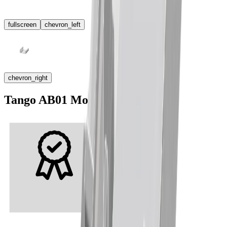
fullscreen
chevron_left
chevron_right
Tango AB01 Montageclip