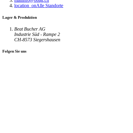
mail
info@bbag.ch
location_on
Alle Standorte
Lager & Produktion
Beat Bucher AG
Industrie Süd - Rampe 2
CH-8573 Siegershausen
Folgen Sie uns