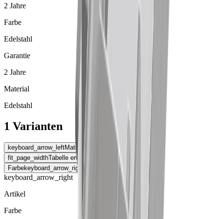
2 Jahre
Farbe
Edelstahl
Garantie
2 Jahre
Material
Edelstahl
1 Varianten
keyboard_arrow_left
Material
fit_page_width
Tabelle erweitern
Farbe
keyboard_arrow_right
keyboard_arrow_right
Artikel
Farbe