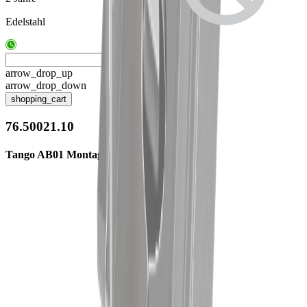
Edelstahl
arrow_drop_up
arrow_drop_down
shopping_cart
76.50021.10
Tango AB01 Montageclip