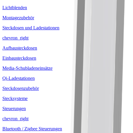
Lichtblenden
Montagezubehör
Steckdosen und Ladestationen
chevron_right
Aufbausteckdosen
Einbausteckdosen
Media-Schubladeneinsätze
Qi-Ladestationen
Steckdosenzubehör
Stecksysteme
Steuerungen
chevron_right
Bluetooth / Zigbee Steuerungen