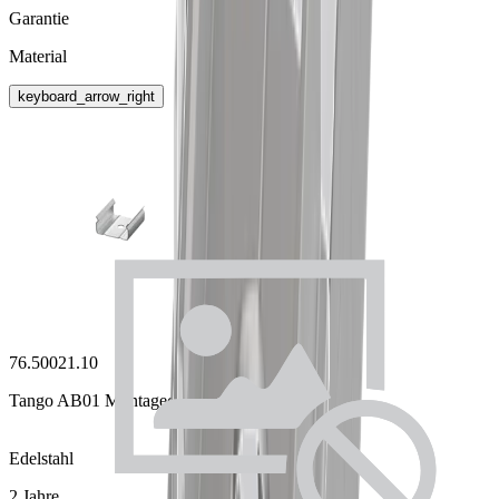
Garantie
Material
keyboard_arrow_right
76.50021.10
Tango AB01 Montageclip
Edelstahl
2 Jahre