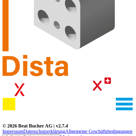
©
2026
Beat Bucher AG
| v
2.7.4
Impressum
Datenschutzerklärung
Allgemeine Geschäftsbedingungen