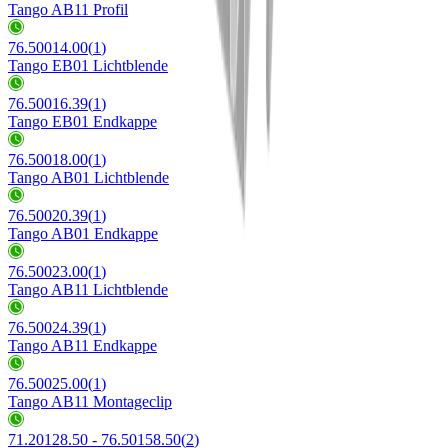
Tango AB11 Profil
76.50014.00
(
1
)
Tango EB01 Lichtblende
76.50016.39
(
1
)
Tango EB01 Endkappe
76.50018.00
(
1
)
Tango AB01 Lichtblende
76.50020.39
(
1
)
Tango AB01 Endkappe
76.50023.00
(
1
)
Tango AB11 Lichtblende
76.50024.39
(
1
)
Tango AB11 Endkappe
76.50025.00
(
1
)
Tango AB11 Montageclip
71.20128.50 - 76.50158.50
(
2
)