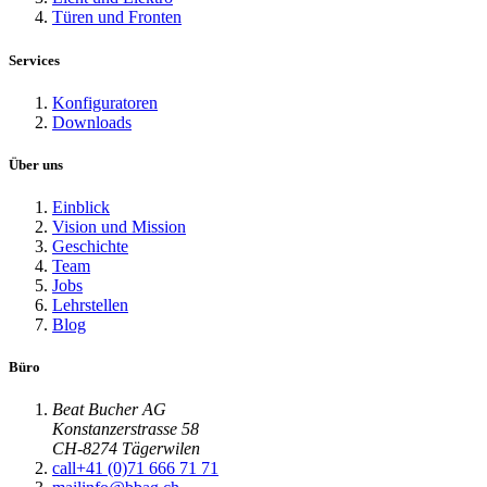
Türen und Fronten
Services
Konfiguratoren
Downloads
Über uns
Einblick
Vision und Mission
Geschichte
Team
Jobs
Lehrstellen
Blog
Büro
Beat Bucher AG
Konstanzerstrasse 58
CH-8274 Tägerwilen
call
+41 (0)71 666 71 71