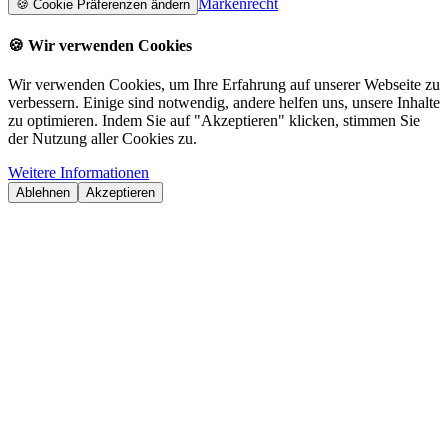
Markenrecht
🍪
Cookie Präferenzen ändern
🍪
Wir verwenden Cookies
Wir verwenden Cookies, um Ihre Erfahrung auf unserer Webseite zu
verbessern. Einige sind notwendig, andere helfen uns, unsere Inhalte
zu optimieren. Indem Sie auf "Akzeptieren" klicken, stimmen Sie
der Nutzung aller Cookies zu.
Weitere Informationen
Ablehnen
Akzeptieren