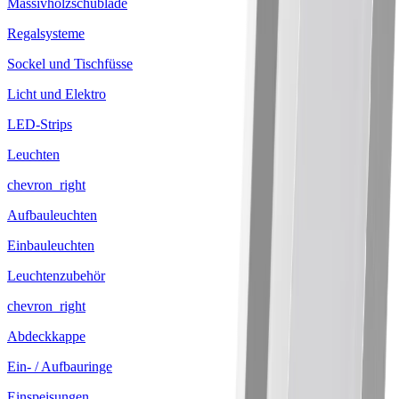
Massivholzschublade
Regalsysteme
Sockel und Tischfüsse
Licht und Elektro
LED-Strips
Leuchten
chevron_right
Aufbauleuchten
Einbauleuchten
Leuchtenzubehör
chevron_right
Abdeckkappe
Ein- / Aufbauringe
Einspeisungen