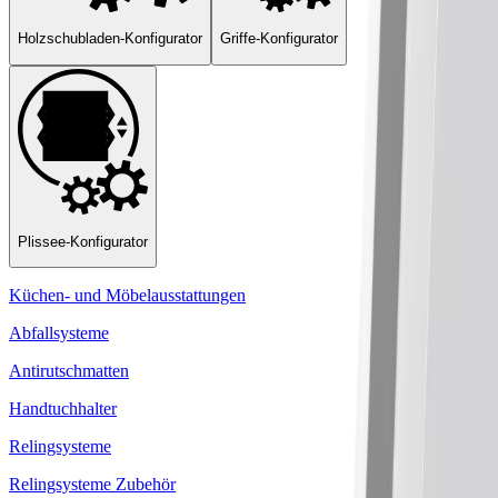
Holzschubladen-Konfigurator
Griffe-Konfigurator
Plissee-Konfigurator
Küchen- und Möbelausstattungen
Abfallsysteme
Antirutschmatten
Handtuchhalter
Relingsysteme
Relingsysteme Zubehör