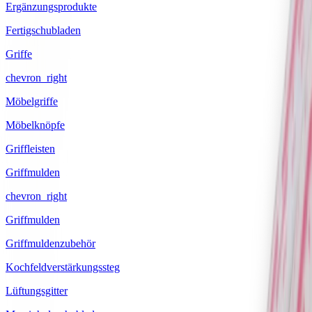
Ergänzungsprodukte
Fertigschubladen
Griffe
chevron_right
Möbelgriffe
Möbelknöpfe
Griffleisten
Griffmulden
chevron_right
Griffmulden
Griffmuldenzubehör
Kochfeldverstärkungssteg
Lüftungsgitter