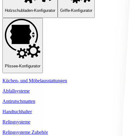
Holzschubladen-Konfigurator
Griffe-Konfigurator
Plissee-Konfigurator
Küchen- und Möbelausstattungen
Abfallsysteme
Antirutschmatten
Handtuchhalter
Relingsysteme
Relingsysteme Zubehör