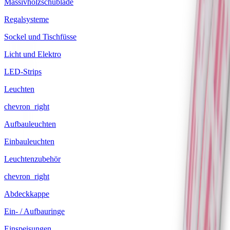
Massivholzschublade
Regalsysteme
Sockel und Tischfüsse
Licht und Elektro
LED-Strips
Leuchten
chevron_right
Aufbauleuchten
Einbauleuchten
Leuchtenzubehör
chevron_right
Abdeckkappe
Ein- / Aufbauringe
Einspeisungen