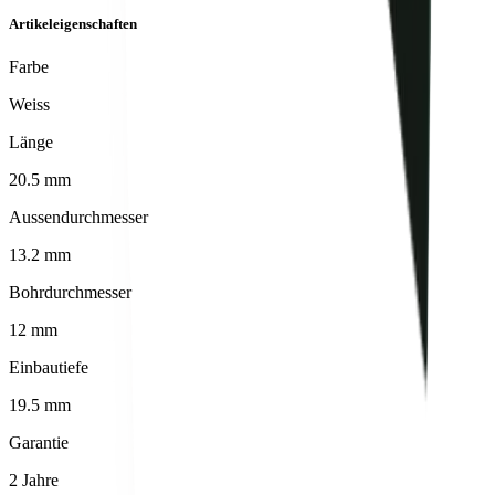
Artikeleigenschaften
Farbe
Weiss
Länge
20.5 mm
Aussendurchmesser
13.2 mm
Bohrdurchmesser
12 mm
Einbautiefe
19.5 mm
Garantie
2 Jahre