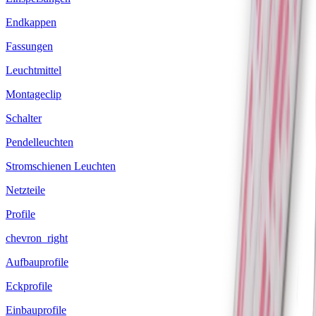
Endkappen
Fassungen
Leuchtmittel
Montageclip
Schalter
Pendelleuchten
Stromschienen Leuchten
Netzteile
Profile
chevron_right
Aufbauprofile
Eckprofile
Einbauprofile