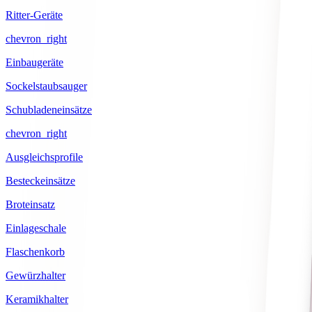
Ritter-Geräte
chevron_right
Einbaugeräte
Sockelstaubsauger
Schubladeneinsätze
chevron_right
Ausgleichsprofile
Besteckeinsätze
Broteinsatz
Einlageschale
Flaschenkorb
Gewürzhalter
Keramikhalter