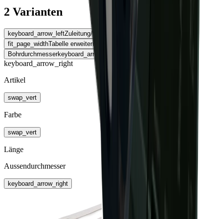
2 Varianten
keyboard_arrow_left
Zuleitung/Stecksystem
fit_page_width
Tabelle erweitern
Bohrdurchmesser
keyboard_arrow_right
keyboard_arrow_right
Artikel
swap_vert
Farbe
swap_vert
Länge
Aussendurchmesser
keyboard_arrow_right