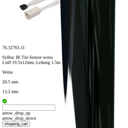
76.32765.11
SyBuc IR Tür-Sensor weiss
LxØ 19.5x12mm, Leitung 1.5m
Weiss
20.5 mm
13.2 mm
arrow_drop_up
arrow_drop_down
shopping_cart