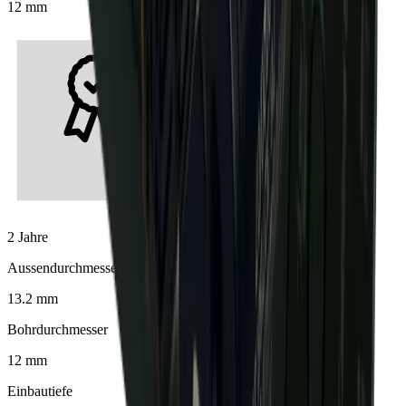
12 mm
2 Jahre
Aussendurchmesser
13.2 mm
Bohrdurchmesser
12 mm
Einbautiefe