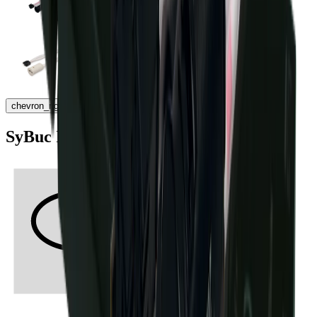
chevron_right
SyBuc IR-Tür-Sensor