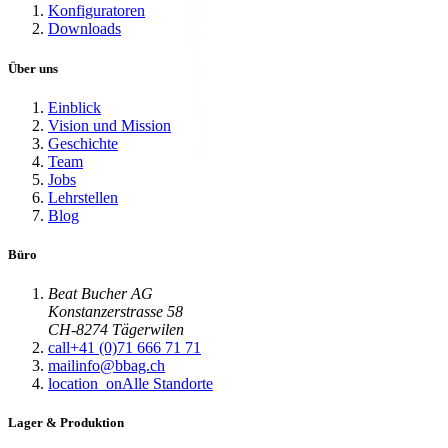
Konfiguratoren
Downloads
Über uns
Einblick
Vision und Mission
Geschichte
Team
Jobs
Lehrstellen
Blog
Büro
Beat Bucher AG
Konstanzerstrasse 58
CH-8274 Tägerwilen
call
+41 (0)71 666 71 71
mail
info@bbag.ch
location_on
Alle Standorte
Lager & Produktion