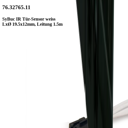
76.32765.11
SyBuc IR Tür-Sensor weiss
LxØ 19.5x12mm, Leitung 1.5m