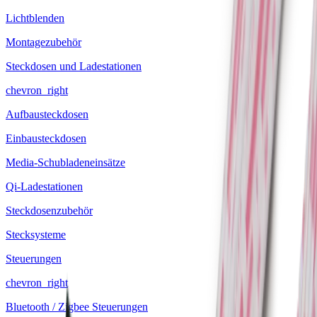
Lichtblenden
Montagezubehör
Steckdosen und Ladestationen
chevron_right
Aufbausteckdosen
Einbausteckdosen
Media-Schubladeneinsätze
Qi-Ladestationen
Steckdosenzubehör
Stecksysteme
Steuerungen
chevron_right
Bluetooth / Zigbee Steuerungen