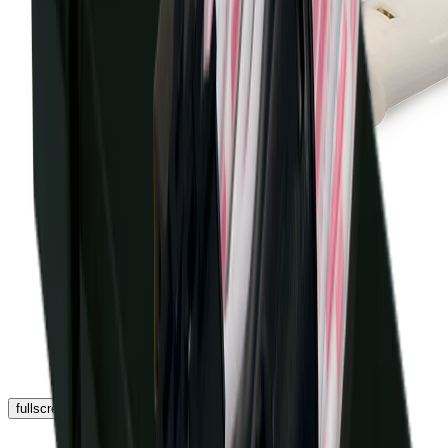
fullscreen
chevron_left