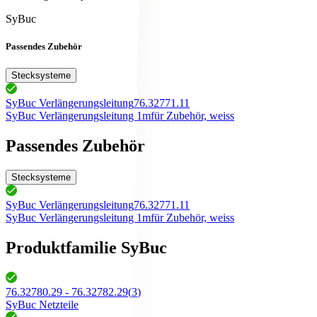
SyBuc
Passendes Zubehör
Stecksysteme
SyBuc Verlängerungsleitung
76.32771.11
SyBuc Verlängerungsleitung 1m
für Zubehör, weiss
Passendes Zubehör
Stecksysteme
SyBuc Verlängerungsleitung
76.32771.11
SyBuc Verlängerungsleitung 1m
für Zubehör, weiss
Produktfamilie SyBuc
76.32780.29 - 76.32782.29
(
3
)
SyBuc Netzteile