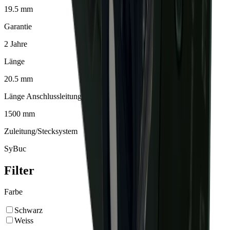
19.5 mm
Garantie
2 Jahre
Länge
20.5 mm
Länge Anschlussleitung
1500 mm
Zuleitung/Stecksystem
SyBuc
Filter
Farbe
Schwarz
Weiss