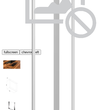
fullscreen
chevron_left