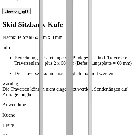
chevron_right
Skid Sitzbank-Kufe
Flachkufe Stahl 60 mm x 8 mm.
info
Berechnung Gesamtlänge des Bankgestells inkl. Traversen:
Traversenlänge plus 2 x 60 mm (Befestigungsplatte = 60 mm)
Die Traversen können nachträglich montiert werden.
warning
Die Traversen können nicht eingekürzt werden. Sonderlängen auf
Anfrage möglich.
Anwendung
Küche
Breite