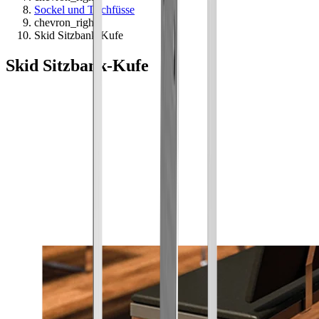
Sockel und Tischfüsse
chevron_right
Skid Sitzbank-Kufe
Skid Sitzbank-Kufe