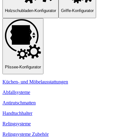
Holzschubladen-Konfigurator
Griffe-Konfigurator
Plissee-Konfigurator
Küchen- und Möbelausstattungen
Abfallsysteme
Antirutschmatten
Handtuchhalter
Relingsysteme
Relingsysteme Zubehör