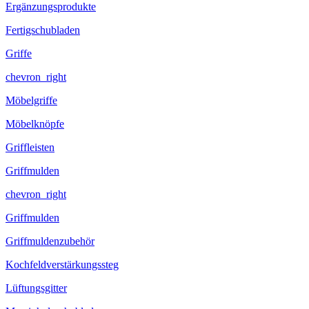
Ergänzungsprodukte
Fertigschubladen
Griffe
chevron_right
Möbelgriffe
Möbelknöpfe
Griffleisten
Griffmulden
chevron_right
Griffmulden
Griffmuldenzubehör
Kochfeldverstärkungssteg
Lüftungsgitter