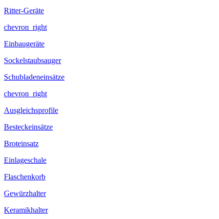
Ritter-Geräte
chevron_right
Einbaugeräte
Sockelstaubsauger
Schubladeneinsätze
chevron_right
Ausgleichsprofile
Besteckeinsätze
Broteinsatz
Einlageschale
Flaschenkorb
Gewürzhalter
Keramikhalter