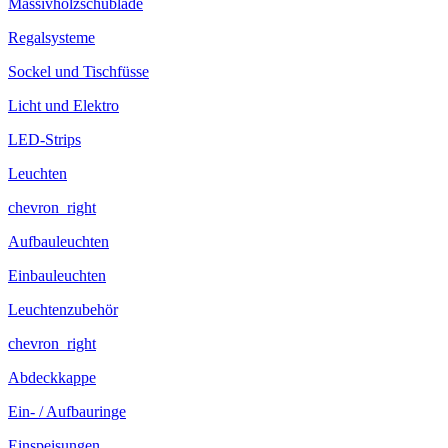
Massivholzschublade
Regalsysteme
Sockel und Tischfüsse
Licht und Elektro
LED-Strips
Leuchten
chevron_right
Aufbauleuchten
Einbauleuchten
Leuchtenzubehör
chevron_right
Abdeckkappe
Ein- / Aufbauringe
Einspeisungen