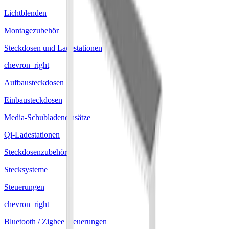
Lichtblenden
Montagezubehör
Steckdosen und Ladestationen
chevron_right
Aufbausteckdosen
Einbausteckdosen
Media-Schubladeneinsätze
Qi-Ladestationen
Steckdosenzubehör
Stecksysteme
Steuerungen
chevron_right
Bluetooth / Zigbee Steuerungen