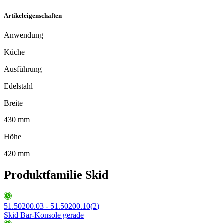
Artikeleigenschaften
Anwendung
Küche
Ausführung
Edelstahl
Breite
430 mm
Höhe
420 mm
Produktfamilie Skid
51.50200.03 - 51.50200.10
(
2
)
Skid Bar-Konsole gerade