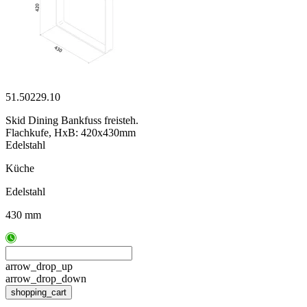
51.50229.10
Skid Dining Bankfuss freisteh.
Flachkufe, HxB: 420x430mm
Edelstahl
Küche
Edelstahl
430 mm
arrow_drop_up
arrow_drop_down
shopping_cart