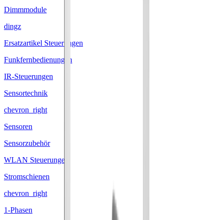
Dimmmodule
dingz
Ersatzartikel Steuerungen
Funkfernbedienungen
IR-Steuerungen
Sensortechnik
chevron_right
Sensoren
Sensorzubehör
WLAN Steuerungen
Stromschienen
chevron_right
1-Phasen