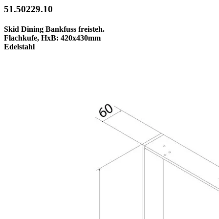
51.50229.10
Skid Dining Bankfuss freisteh.
Flachkufe, HxB: 420x430mm
Edelstahl