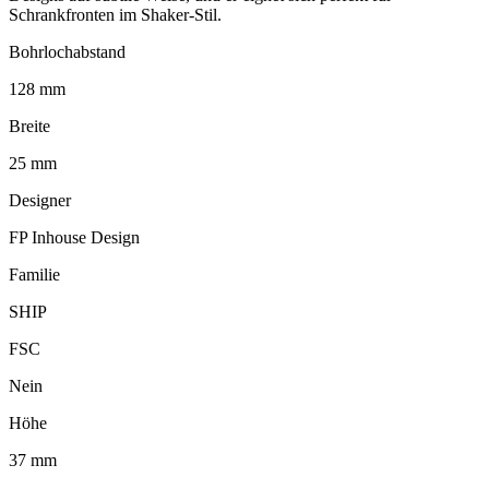
Schrankfronten im Shaker-Stil.
Bohrlochabstand
128 mm
Breite
25 mm
Designer
FP Inhouse Design
Familie
SHIP
FSC
Nein
Höhe
37 mm