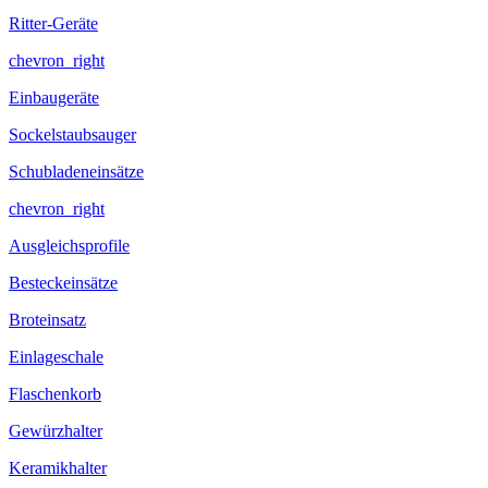
Ritter-Geräte
chevron_right
Einbaugeräte
Sockelstaubsauger
Schubladeneinsätze
chevron_right
Ausgleichsprofile
Besteckeinsätze
Broteinsatz
Einlageschale
Flaschenkorb
Gewürzhalter
Keramikhalter