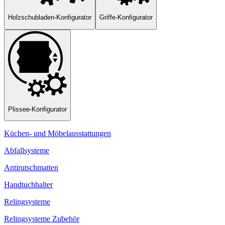
Holzschubladen-Konfigurator
Griffe-Konfigurator
Plissee-Konfigurator
Küchen- und Möbelausstattungen
Abfallsysteme
Antirutschmatten
Handtuchhalter
Relingsysteme
Relingsysteme Zubehör