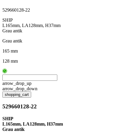
529660128-22
SHIP
L165mm, LA128mm, H37mm
Grau antik
Grau antik
165 mm
128 mm
arrow_drop_up
arrow_drop_down
shopping_cart
529660128-22
SHIP
L165mm, LA128mm, H37mm
Grau antik