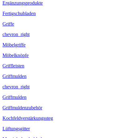
Ergänzungsprodukte
Fertigschubladen
Griffe
chevron_right
Möbelgriffe
Möbelknöpfe
Griffleisten
Griffmulden
chevron_right
Griffmulden
Griffmuldenzubehör
Kochfeldverstärkungssteg
Lüftungsgitter