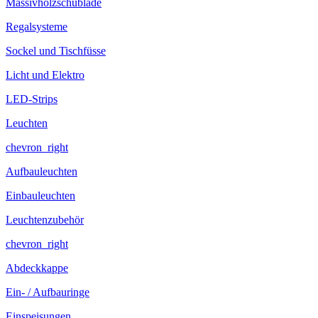
Massivholzschublade
Regalsysteme
Sockel und Tischfüsse
Licht und Elektro
LED-Strips
Leuchten
chevron_right
Aufbauleuchten
Einbauleuchten
Leuchtenzubehör
chevron_right
Abdeckkappe
Ein- / Aufbauringe
Einspeisungen