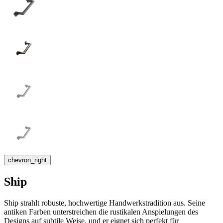
chevron_right
Ship
Ship strahlt robuste, hochwertige Handwerkstradition aus. Seine
antiken Farben unterstreichen die rustikalen Anspielungen des
Designs auf subtile Weise, und er eignet sich perfekt für