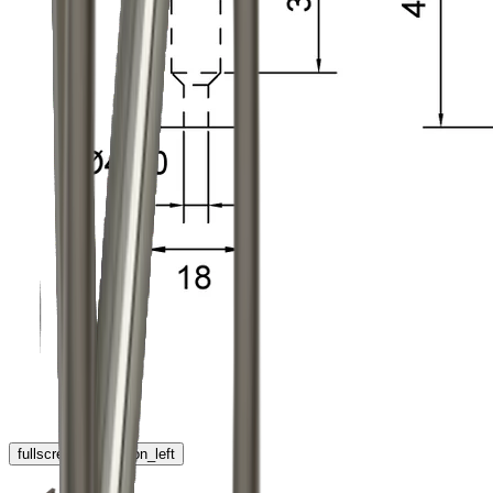
fullscreen
chevron_left