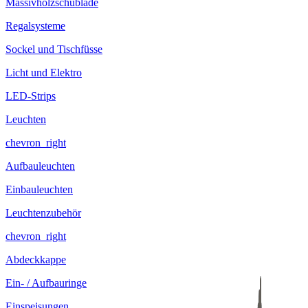
Massivholzschublade
Regalsysteme
Sockel und Tischfüsse
Licht und Elektro
LED-Strips
Leuchten
chevron_right
Aufbauleuchten
Einbauleuchten
Leuchtenzubehör
chevron_right
Abdeckkappe
Ein- / Aufbauringe
Einspeisungen