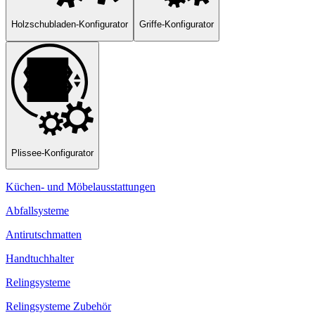
Holzschubladen-Konfigurator
Griffe-Konfigurator
Plissee-Konfigurator
Küchen- und Möbelausstattungen
Abfallsysteme
Antirutschmatten
Handtuchhalter
Relingsysteme
Relingsysteme Zubehör