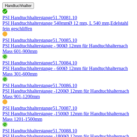
Handtuchhalter
PSI Handtuchhalterstange
51.70081.10
PSI Handtuchhalterstange 540mm
Ø 12 mm, L 540 mm,
Edelstahl
fein geschliffen
PSI Handtuchhalterstange
51.70085.10
PSI Handtuchhalterstange - 900
Ø 12mm für Handtuchhalter
nach
Mass 601-900mm
PSI Handtuchhalterstange
51.70084.10
PSI Handtuchhalterstange - 600
Ø 12mm für Handtuchhalter
nach
Mass 301-600mm
PSI Handtuchhalterstange
51.70086.10
PSI Handtuchhalterstange -1200
Ø 12mm für Handtuchhalter
nach
Mass 901-1200mm
PSI Handtuchhalterstange
51.70087.10
PSI Handtuchhalterstange -1500
Ø 12mm für Handtuchhalter
nach
Mass 1201-1500mm
PSI Handtuchhalterstange
51.70088.10
PSI Handtuchhalterstange -1800
Ø 12mm für Handtuchhalter
nach