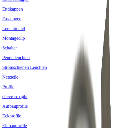
Endkappen
Fassungen
Leuchtmittel
Montageclip
Schalter
Pendelleuchten
Stromschienen Leuchten
Netzteile
Profile
chevron_right
Aufbauprofile
Eckprofile
Einbauprofile