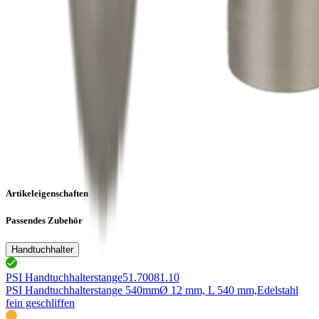
Artikeleigenschaften
Passendes Zubehör
Handtuchhalter
PSI Handtuchhalterstange
51.70081.10
PSI Handtuchhalterstange 540mm
Ø 12 mm, L 540 mm,
Edelstahl
fein geschliffen