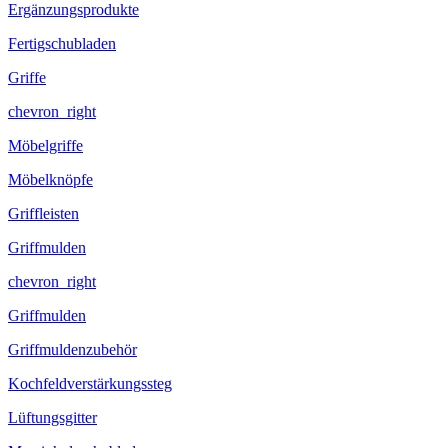
Ergänzungsprodukte
Fertigschubladen
Griffe
chevron_right
Möbelgriffe
Möbelknöpfe
Griffleisten
Griffmulden
chevron_right
Griffmulden
Griffmuldenzubehör
Kochfeldverstärkungssteg
Lüftungsgitter