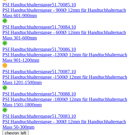
PSI Handtuchhalterstange
51.70085.10
PSI Handtuchhalterstange - 900
Ø 12mm für Handtuchhalter
nach
Mass 601-900mm
PSI Handtuchhalterstange
51.70084.10
PSI Handtuchhalterstange - 600
Ø 12mm für Handtuchhalter
nach
Mass 301-600mm
PSI Handtuchhalterstange
51.70086.10
PSI Handtuchhalterstange -1200
Ø 12mm für Handtuchhalter
nach
Mass 901-1200mm
PSI Handtuchhalterstange
51.70087.10
PSI Handtuchhalterstange -1500
Ø 12mm für Handtuchhalter
nach
Mass 1201-1500mm
PSI Handtuchhalterstange
51.70088.10
PSI Handtuchhalterstange -1800
Ø 12mm für Handtuchhalter
nach
Mass 1501-1800mm
PSI Handtuchhalterstange
51.70083.10
PSI Handtuchhalterstange - 300
Ø 12mm für Handtuchhalter
nach
Mass 50-300mm
chevron_left