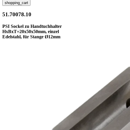
shopping_cart
51.70078.10
PSI Sockel zu Handtuchhalter
HxBxT=20x50x50mm, einzel
Edelstahl, für Stange Ø12mm