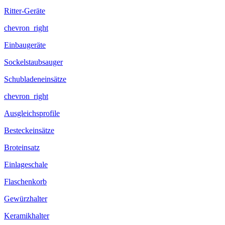
Ritter-Geräte
chevron_right
Einbaugeräte
Sockelstaubsauger
Schubladeneinsätze
chevron_right
Ausgleichsprofile
Besteckeinsätze
Broteinsatz
Einlageschale
Flaschenkorb
Gewürzhalter
Keramikhalter