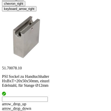
chevron_right
keyboard_arrow_right
51.70078.10
PSI Sockel zu Handtuchhalter
HxBxT=20x50x50mm, einzel
Edelstahl, für Stange Ø12mm
arrow_drop_up
arrow_drop_down