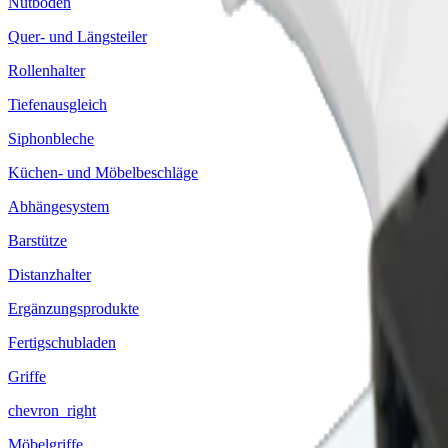
Nutboden
Quer- und Längsteiler
Rollenhalter
Tiefenausgleich
Siphonbleche
Küchen- und Möbelbeschläge
Abhängesystem
Barstütze
Distanzhalter
Ergänzungsprodukte
Fertigschubladen
Griffe
chevron_right
Möbelgriffe