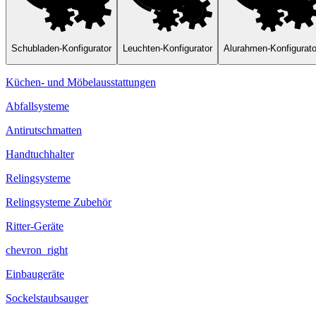
Schubladen-Konfigurator
Leuchten-Konfigurator
Alurahmen-Konfigurato
Küchen- und Möbelausstattungen
Abfallsysteme
Antirutschmatten
Handtuchhalter
Relingsysteme
Relingsysteme Zubehör
Ritter-Geräte
chevron_right
Einbaugeräte
Sockelstaubsauger