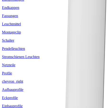
Endkappen
Fassungen
Leuchtmittel
Montageclip
Schalter
Pendelleuchten
Stromschienen Leuchten
Netzteile
Profile
chevron_right
Aufbauprofile
Eckprofile
Einbauprofile