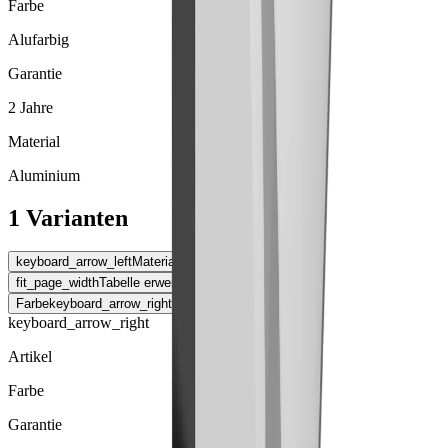
Farbe
Alufarbig
Garantie
2 Jahre
Material
Aluminium
1 Varianten
keyboard_arrow_left
Material
fit_page_width
Tabelle erweitern
Farbe
keyboard_arrow_right
keyboard_arrow_right
Artikel
Farbe
Garantie