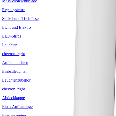
Massivholzschublade
Regalsysteme
Sockel und Tischfüsse
Licht und Elektro
LED-Strips
Leuchten
chevron_right
Aufbauleuchten
Einbauleuchten
Leuchtenzubehör
chevron_right
Abdeckkappe
Ein- / Aufbauringe
Einspeisungen