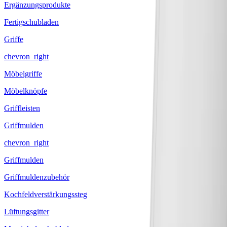
Ergänzungsprodukte
Fertigschubladen
Griffe
chevron_right
Möbelgriffe
Möbelknöpfe
Griffleisten
Griffmulden
chevron_right
Griffmulden
Griffmuldenzubehör
Kochfeldverstärkungssteg
Lüftungsgitter