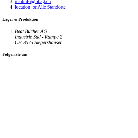
mail
info@bbag.ch
location_on
Alle Standorte
Lager & Produktion
Beat Bucher AG
Industrie Süd - Rampe 2
CH-8573 Siegershausen
Folgen Sie uns