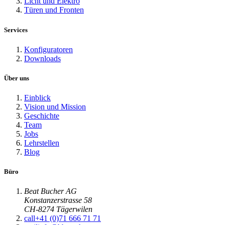
Licht und Elektro
Türen und Fronten
Services
Konfiguratoren
Downloads
Über uns
Einblick
Vision und Mission
Geschichte
Team
Jobs
Lehrstellen
Blog
Büro
Beat Bucher AG
Konstanzerstrasse 58
CH-8274 Tägerwilen
call
+41 (0)71 666 71 71