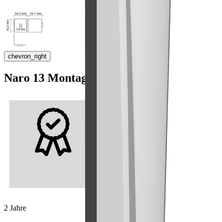
chevron_right
Naro 13 Montageclip
2 Jahre