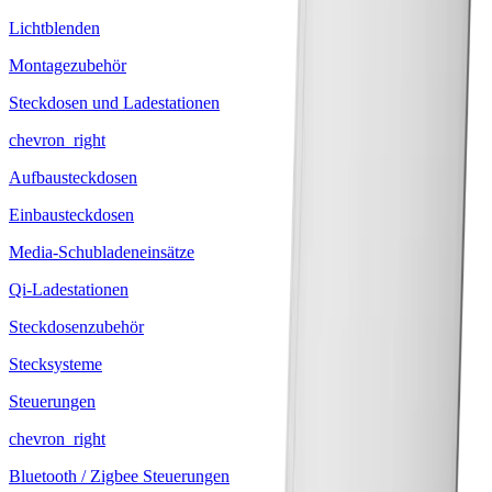
Lichtblenden
Montagezubehör
Steckdosen und Ladestationen
chevron_right
Aufbausteckdosen
Einbausteckdosen
Media-Schubladeneinsätze
Qi-Ladestationen
Steckdosenzubehör
Stecksysteme
Steuerungen
chevron_right
Bluetooth / Zigbee Steuerungen