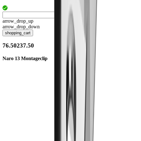
arrow_drop_up
arrow_drop_down
shopping_cart
76.50237.50
Naro 13 Montageclip