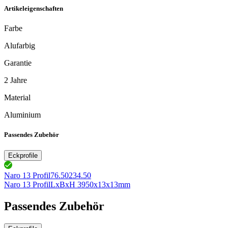
Artikeleigenschaften
Farbe
Alufarbig
Garantie
2 Jahre
Material
Aluminium
Passendes Zubehör
Eckprofile
Naro 13 Profil
76.50234.50
Naro 13 Profil
LxBxH 3950x13x13mm
Passendes Zubehör