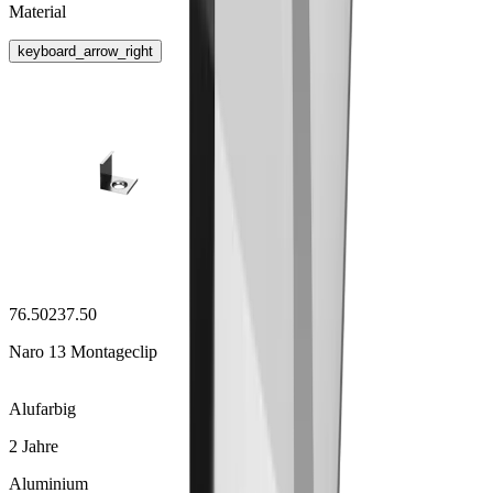
Material
keyboard_arrow_right
76.50237.50
Naro 13 Montageclip
Alufarbig
2 Jahre
Aluminium