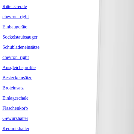
Ritter-Geräte
chevron_right
Einbaugeräte
Sockelstaubsauger
Schubladeneinsätze
chevron_right
Ausgleichsprofile
Besteckeinsätze
Broteinsatz
Einlageschale
Flaschenkorb
Gewürzhalter
Keramikhalter