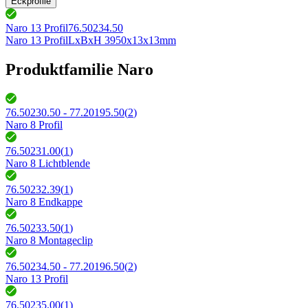
Eckprofile
Naro 13 Profil
76.50234.50
Naro 13 Profil
LxBxH 3950x13x13mm
Produktfamilie Naro
76.50230.50 - 77.20195.50
(
2
)
Naro 8 Profil
76.50231.00
(
1
)
Naro 8 Lichtblende
76.50232.39
(
1
)
Naro 8 Endkappe
76.50233.50
(
1
)
Naro 8 Montageclip
76.50234.50 - 77.20196.50
(
2
)
Naro 13 Profil
76.50235.00
(
1
)