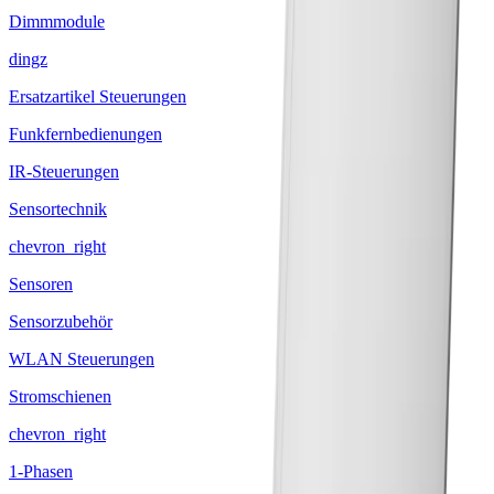
Dimmmodule
dingz
Ersatzartikel Steuerungen
Funkfernbedienungen
IR-Steuerungen
Sensortechnik
chevron_right
Sensoren
Sensorzubehör
WLAN Steuerungen
Stromschienen
chevron_right
1-Phasen