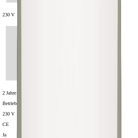
230 V
2 Jahre
Betriebsspannung
230 V
CE
Ja