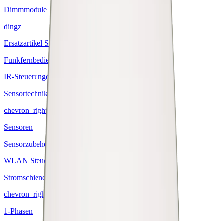
Dimmmodule
dingz
Ersatzartikel Steuerungen
Funkfernbedienungen
IR-Steuerungen
Sensortechnik
chevron_right
Sensoren
Sensorzubehör
WLAN Steuerungen
Stromschienen
chevron_right
1-Phasen