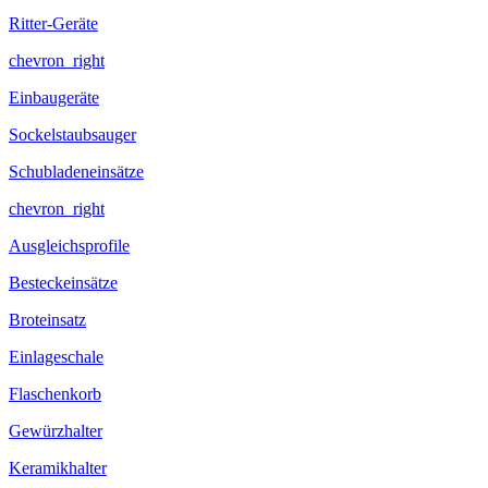
Ritter-Geräte
chevron_right
Einbaugeräte
Sockelstaubsauger
Schubladeneinsätze
chevron_right
Ausgleichsprofile
Besteckeinsätze
Broteinsatz
Einlageschale
Flaschenkorb
Gewürzhalter
Keramikhalter