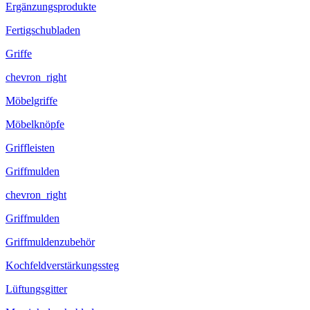
Ergänzungsprodukte
Fertigschubladen
Griffe
chevron_right
Möbelgriffe
Möbelknöpfe
Griffleisten
Griffmulden
chevron_right
Griffmulden
Griffmuldenzubehör
Kochfeldverstärkungssteg
Lüftungsgitter