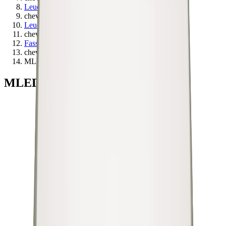
Leuchten
chevron_right
Leuchtenzubehör
chevron_right
Fassungen
chevron_right
MLED Fassungen
MLED Fassungen