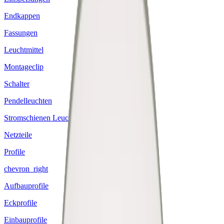
Endkappen
Fassungen
Leuchtmittel
Montageclip
Schalter
Pendelleuchten
Stromschienen Leuchten
Netzteile
Profile
chevron_right
Aufbauprofile
Eckprofile
Einbauprofile