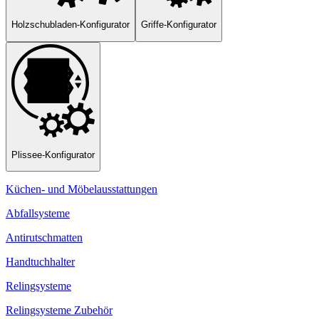
Holzschubladen-Konfigurator
Griffe-Konfigurator
Plissee-Konfigurator
Küchen- und Möbelausstattungen
Abfallsysteme
Antirutschmatten
Handtuchhalter
Relingsysteme
Relingsysteme Zubehör