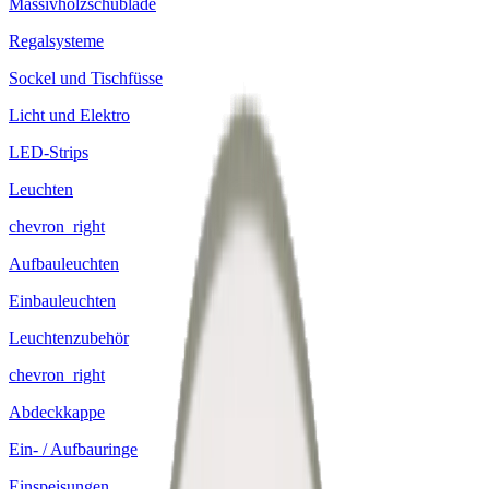
Massivholzschublade
Regalsysteme
Sockel und Tischfüsse
Licht und Elektro
LED-Strips
Leuchten
chevron_right
Aufbauleuchten
Einbauleuchten
Leuchtenzubehör
chevron_right
Abdeckkappe
Ein- / Aufbauringe
Einspeisungen