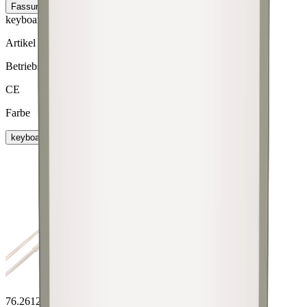
Fassung
keyboard_arrow_right
keyboard_arrow_right
Artikel
Betriebsspannung
CE
Farbe
keyboard_arrow_right
76.26120.00