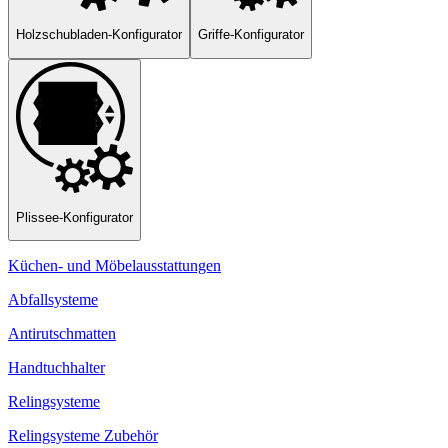
Holzschubladen-Konfigurator
Griffe-Konfigurator
Plissee-Konfigurator
Küchen- und Möbelausstattungen
Abfallsysteme
Antirutschmatten
Handtuchhalter
Relingsysteme
Relingsysteme Zubehör