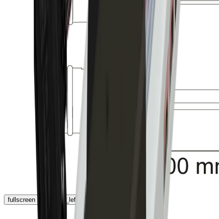
fullscreen
chevron_left