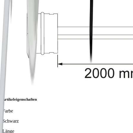
Artikeleigenschaften
Farbe
Schwarz
Länge