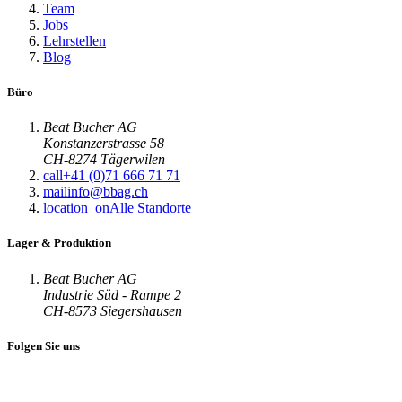
Team
Jobs
Lehrstellen
Blog
Büro
Beat Bucher AG
Konstanzerstrasse 58
CH-8274 Tägerwilen
call
+41 (0)71 666 71 71
mail
info@bbag.ch
location_on
Alle Standorte
Lager & Produktion
Beat Bucher AG
Industrie Süd - Rampe 2
CH-8573 Siegershausen
Folgen Sie uns