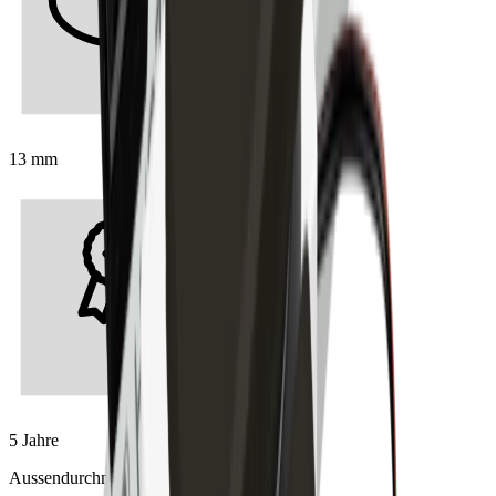
13 mm
5 Jahre
Aussendurchmesser