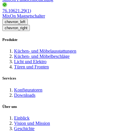
76.10621.29
(
1
)
MixOn Magnetschalter
chevron_left
chevron_right
Produkte
Küchen- und Möbelausstattungen
Küchen- und Möbelbeschläge
Licht und Elektro
Türen und Fronten
Services
Konfiguratoren
Downloads
Über uns
Einblick
Vision und Mission
Geschichte