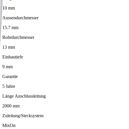
10 mm
Aussendurchmesser
15.7 mm
Bohrdurchmesser
13 mm
Einbautiefe
9 mm
Garantie
5 Jahre
Länge Anschlussleitung
2000 mm
Zuleitung/Stecksystem
MixOn