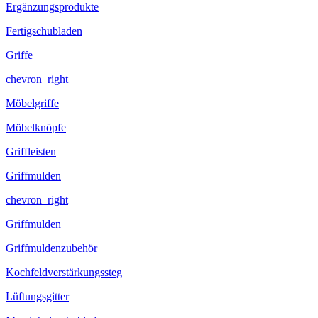
Ergänzungsprodukte
Fertigschubladen
Griffe
chevron_right
Möbelgriffe
Möbelknöpfe
Griffleisten
Griffmulden
chevron_right
Griffmulden
Griffmuldenzubehör
Kochfeldverstärkungssteg
Lüftungsgitter