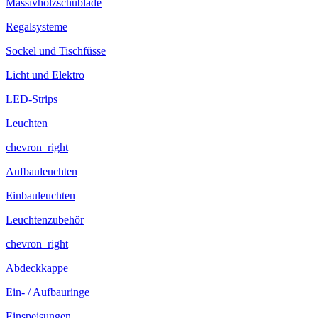
Massivholzschublade
Regalsysteme
Sockel und Tischfüsse
Licht und Elektro
LED-Strips
Leuchten
chevron_right
Aufbauleuchten
Einbauleuchten
Leuchtenzubehör
chevron_right
Abdeckkappe
Ein- / Aufbauringe
Einspeisungen