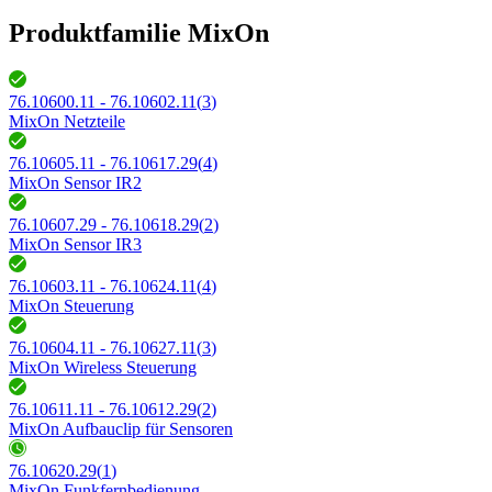
Produktfamilie MixOn
76.10600.11 - 76.10602.11
(
3
)
MixOn Netzteile
76.10605.11 - 76.10617.29
(
4
)
MixOn Sensor IR2
76.10607.29 - 76.10618.29
(
2
)
MixOn Sensor IR3
76.10603.11 - 76.10624.11
(
4
)
MixOn Steuerung
76.10604.11 - 76.10627.11
(
3
)
MixOn Wireless Steuerung
76.10611.11 - 76.10612.29
(
2
)
MixOn Aufbauclip für Sensoren
76.10620.29
(
1
)
MixOn Funkfernbedienung