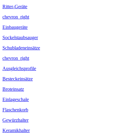
Ritter-Geräte
chevron_right
Einbaugeräte
Sockelstaubsauger
Schubladeneinsätze
chevron_right
Ausgleichsprofile
Besteckeinsätze
Broteinsatz
Einlageschale
Flaschenkorb
Gewürzhalter
Keramikhalter