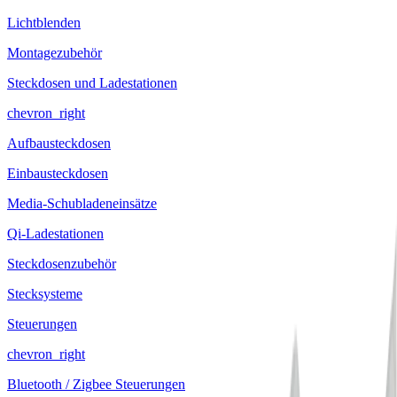
Lichtblenden
Montagezubehör
Steckdosen und Ladestationen
chevron_right
Aufbausteckdosen
Einbausteckdosen
Media-Schubladeneinsätze
Qi-Ladestationen
Steckdosenzubehör
Stecksysteme
Steuerungen
chevron_right
Bluetooth / Zigbee Steuerungen