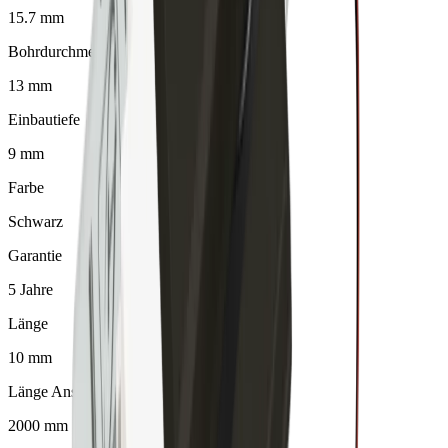
15.7 mm
Bohrdurchmesser
13 mm
Einbautiefe
9 mm
Farbe
Schwarz
Garantie
5 Jahre
Länge
10 mm
Länge Anschlussleitung
2000 mm