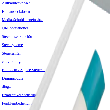
Aufbausteckdosen
Einbausteckdosen
Media-Schubladeneinsätze
Qi-Ladestationen
Steckdosenzubehör
Stecksysteme
Steuerungen
chevron_right
Bluetooth / Zigbee Steuerungen
Dimmmodule
dingz
Ersatzartikel Steuerungen
Funkfernbedienungen