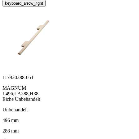
keyboard_arrow_right
117920288-051
MAGNUM
L496,LA288,H38
Eiche Unbehandelt
Unbehandelt
496 mm
288 mm