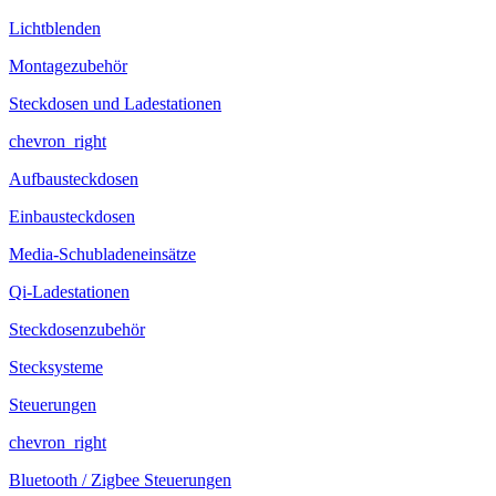
Lichtblenden
Montagezubehör
Steckdosen und Ladestationen
chevron_right
Aufbausteckdosen
Einbausteckdosen
Media-Schubladeneinsätze
Qi-Ladestationen
Steckdosenzubehör
Stecksysteme
Steuerungen
chevron_right
Bluetooth / Zigbee Steuerungen