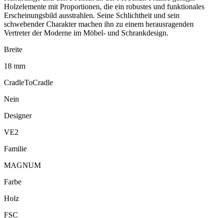
Holzelemente mit Proportionen, die ein robustes und funktionales
Erscheinungsbild ausstrahlen. Seine Schlichtheit und sein
schwebender Charakter machen ihn zu einem herausragenden
Vertreter der Moderne im Möbel- und Schrankdesign.
Breite
18 mm
CradleToCradle
Nein
Designer
VE2
Familie
MAGNUM
Farbe
Holz
FSC