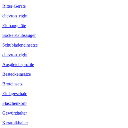
Ritter-Geräte
chevron_right
Einbaugeräte
Sockelstaubsauger
Schubladeneinsätze
chevron_right
Ausgleichsprofile
Besteckeinsätze
Broteinsatz
Einlageschale
Flaschenkorb
Gewürzhalter
Keramikhalter