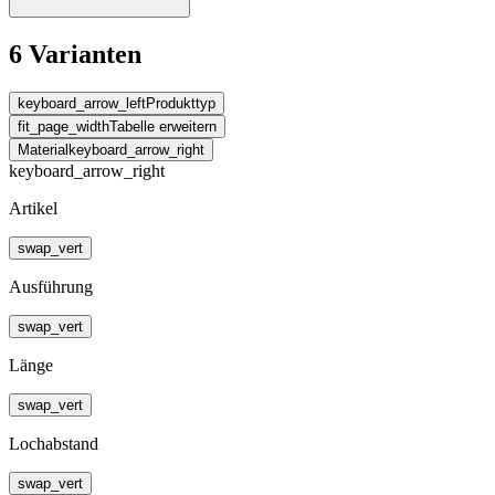
6 Varianten
keyboard_arrow_left
Produkttyp
fit_page_width
Tabelle erweitern
Material
keyboard_arrow_right
keyboard_arrow_right
Artikel
swap_vert
Ausführung
swap_vert
Länge
swap_vert
Lochabstand
swap_vert