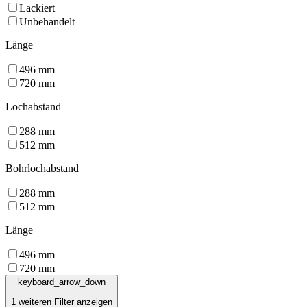
Lackiert
Unbehandelt
Länge
496
mm
720
mm
Lochabstand
288
mm
512
mm
Bohrlochabstand
288
mm
512
mm
Länge
496
mm
720
mm
keyboard_arrow_down
1 weiteren Filter anzeigen