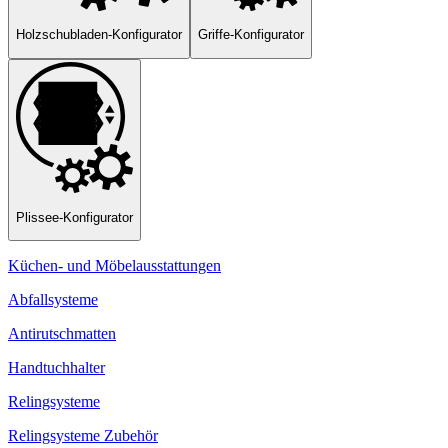
Holzschubladen-Konfigurator
Griffe-Konfigurator
Plissee-Konfigurator
Küchen- und Möbelausstattungen
Abfallsysteme
Antirutschmatten
Handtuchhalter
Relingsysteme
Relingsysteme Zubehör