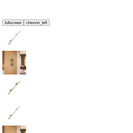
fullscreen
chevron_left