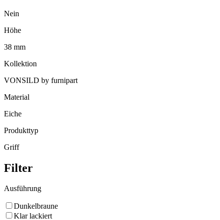
Nein
Höhe
38 mm
Kollektion
VONSILD by furnipart
Material
Eiche
Produkttyp
Griff
Filter
Ausführung
Dunkelbraune
Klar lackiert