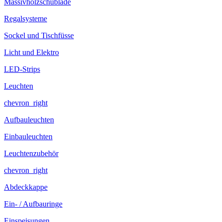
Massivholzschublade
Regalsysteme
Sockel und Tischfüsse
Licht und Elektro
LED-Strips
Leuchten
chevron_right
Aufbauleuchten
Einbauleuchten
Leuchtenzubehör
chevron_right
Abdeckkappe
Ein- / Aufbauringe
Einspeisungen