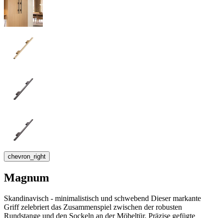
chevron_right
Magnum
Skandinavisch - minimalistisch und schwebend Dieser markante
Griff zelebriert das Zusammenspiel zwischen der robusten
Rundstange und den Sockeln an der Möbeltür. Präzise gefügte