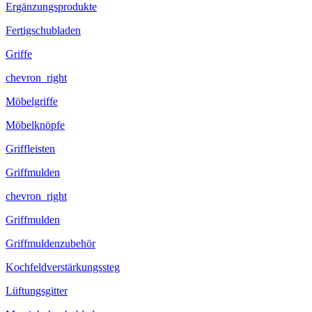
Ergänzungsprodukte
Fertigschubladen
Griffe
chevron_right
Möbelgriffe
Möbelknöpfe
Griffleisten
Griffmulden
chevron_right
Griffmulden
Griffmuldenzubehör
Kochfeldverstärkungssteg
Lüftungsgitter