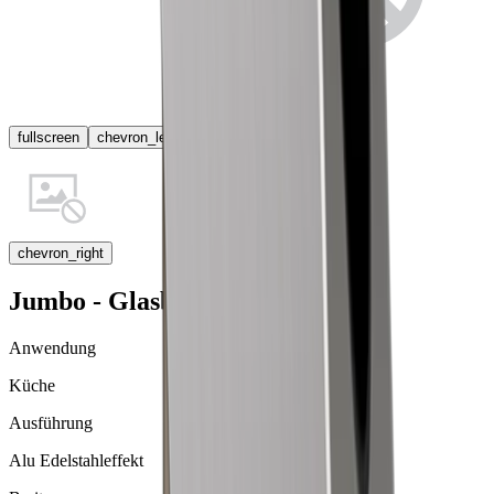
fullscreen
chevron_left
chevron_right
Jumbo - Glasbefestigungsset
Anwendung
Küche
Ausführung
Alu Edelstahleffekt