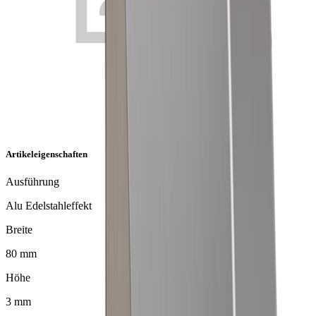
Artikeleigenschaften
Ausführung
Alu Edelstahleffekt
Breite
80 mm
Höhe
3 mm