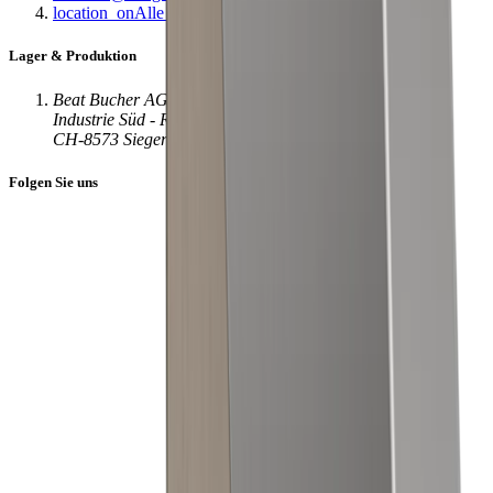
location_on
Alle Standorte
Lager & Produktion
Beat Bucher AG
Industrie Süd - Rampe 2
CH-8573 Siegershausen
Folgen Sie uns