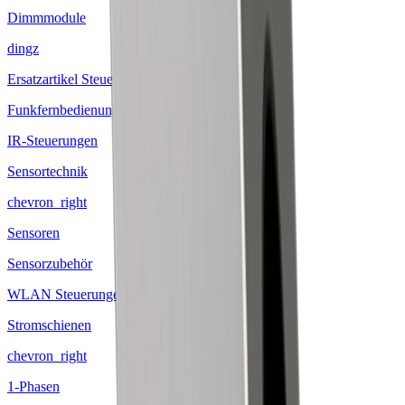
Dimmmodule
dingz
Ersatzartikel Steuerungen
Funkfernbedienungen
IR-Steuerungen
Sensortechnik
chevron_right
Sensoren
Sensorzubehör
WLAN Steuerungen
Stromschienen
chevron_right
1-Phasen