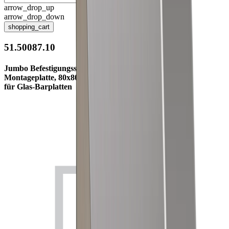
arrow_drop_up
arrow_drop_down
shopping_cart
51.50087.10
Jumbo Befestigungsset inkl.
Montageplatte, 80x80x3 mm,
für Glas-Barplatten