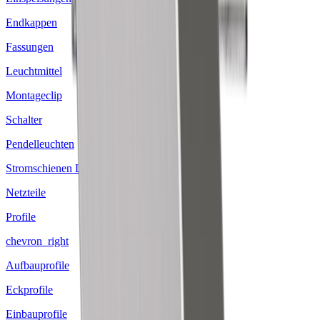
Endkappen
Fassungen
Leuchtmittel
Montageclip
Schalter
Pendelleuchten
Stromschienen Leuchten
Netzteile
Profile
chevron_right
Aufbauprofile
Eckprofile
Einbauprofile