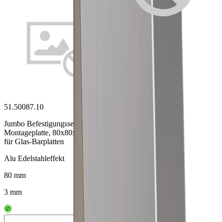
51.50087.10
Jumbo Befestigungsset inkl.
Montageplatte, 80x80x3 mm,
für Glas-Barplatten
Alu Edelstahleffekt
80 mm
3 mm