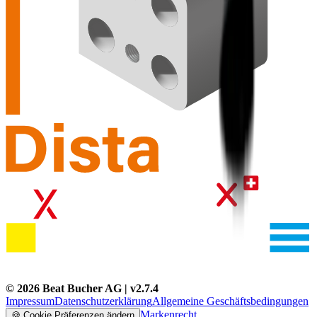
©
2026
Beat Bucher AG
| v
2.7.4
Impressum
Datenschutzerklärung
Allgemeine Geschäftsbedingungen
Markenrecht
🍪
Cookie Präferenzen ändern