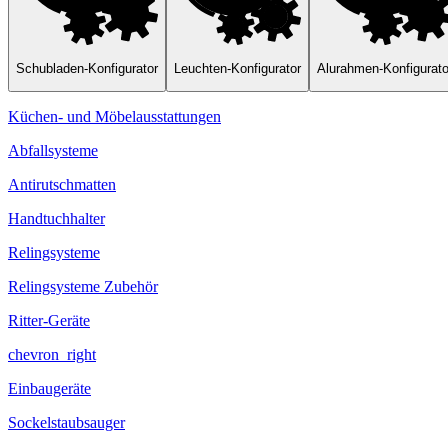
Schubladen-Konfigurator
Leuchten-Konfigurator
Alurahmen-Konfigurato
Küchen- und Möbelausstattungen
Abfallsysteme
Antirutschmatten
Handtuchhalter
Relingsysteme
Relingsysteme Zubehör
Ritter-Geräte
chevron_right
Einbaugeräte
Sockelstaubsauger