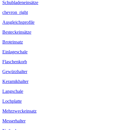
Schubladeneinsätze
chevron_right
Ausgleichsprofile
Besteckeinsätze
Broteinsatz
Einlageschale
Flaschenkorb
Gewürzhalter
Keramikhalter
Langschale
Lochplatte
Mehrzweckeinsatz
Messerhalter