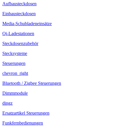
Aufbausteckdosen
Einbausteckdosen
Media-Schubladeneinsätze
Qi-Ladestationen
Steckdosenzubehör
Stecksysteme
Steuerungen
chevron_right
Bluetooth / Zigbee Steuerungen
Dimmmodule
dingz
Ersatzartikel Steuerungen
Funkfernbedienungen