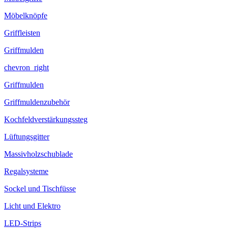
Möbelknöpfe
Griffleisten
Griffmulden
chevron_right
Griffmulden
Griffmuldenzubehör
Kochfeldverstärkungssteg
Lüftungsgitter
Massivholzschublade
Regalsysteme
Sockel und Tischfüsse
Licht und Elektro
LED-Strips