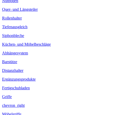
Nutboden
Quer- und Längsteiler
Rollenhalter
Tiefenausgleich
Siphonbleche
Küchen- und Möbelbeschläge
Abhängesystem
Barstütze
Distanzhalter
Ergänzungsprodukte
Fertigschubladen
Griffe
chevron_right
Möbelgriffe