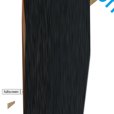
fullscreen
chevron_left