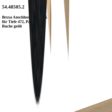
54.48505.2
flexxa Anschlussleiste TBX
für Tiefe 472, Paar
Buche geölt