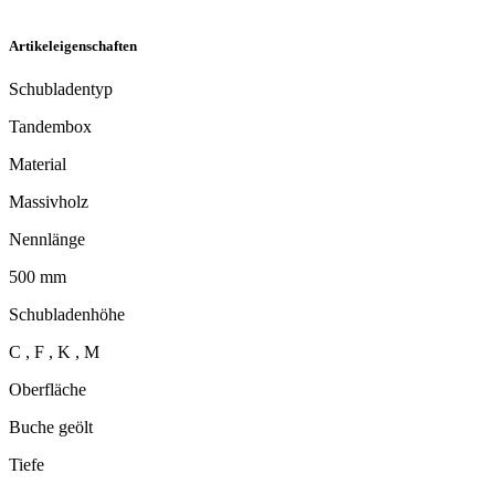
Artikeleigenschaften
Schubladentyp
Tandembox
Material
Massivholz
Nennlänge
500 mm
Schubladenhöhe
C , F , K , M
Oberfläche
Buche geölt
Tiefe