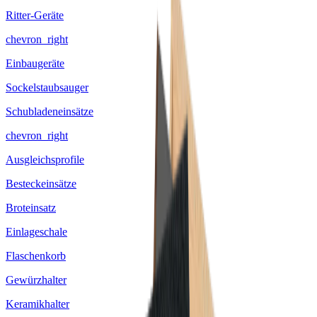
Ritter-Geräte
chevron_right
Einbaugeräte
Sockelstaubsauger
Schubladeneinsätze
chevron_right
Ausgleichsprofile
Besteckeinsätze
Broteinsatz
Einlageschale
Flaschenkorb
Gewürzhalter
Keramikhalter