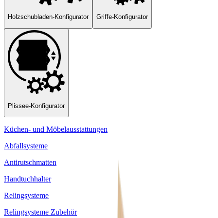
Holzschubladen-Konfigurator
Griffe-Konfigurator
Plissee-Konfigurator
Küchen- und Möbelausstattungen
Abfallsysteme
Antirutschmatten
Handtuchhalter
Relingsysteme
Relingsysteme Zubehör