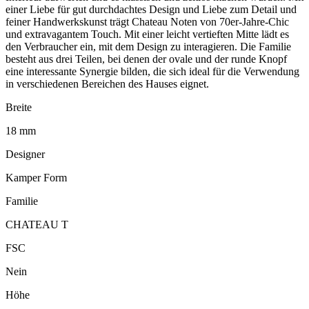
einer Liebe für gut durchdachtes Design und Liebe zum Detail und
feiner Handwerkskunst trägt Chateau Noten von 70er-Jahre-Chic
und extravagantem Touch. Mit einer leicht vertieften Mitte lädt es
den Verbraucher ein, mit dem Design zu interagieren. Die Familie
besteht aus drei Teilen, bei denen der ovale und der runde Knopf
eine interessante Synergie bilden, die sich ideal für die Verwendung
in verschiedenen Bereichen des Hauses eignet.
Breite
18 mm
Designer
Kamper Form
Familie
CHATEAU T
FSC
Nein
Höhe