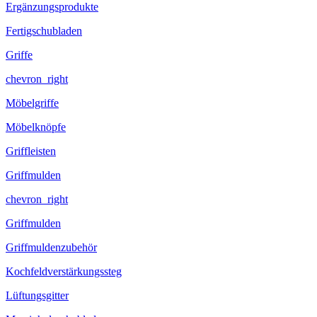
Ergänzungsprodukte
Fertigschubladen
Griffe
chevron_right
Möbelgriffe
Möbelknöpfe
Griffleisten
Griffmulden
chevron_right
Griffmulden
Griffmuldenzubehör
Kochfeldverstärkungssteg
Lüftungsgitter