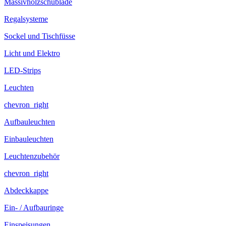
Massivholzschublade
Regalsysteme
Sockel und Tischfüsse
Licht und Elektro
LED-Strips
Leuchten
chevron_right
Aufbauleuchten
Einbauleuchten
Leuchtenzubehör
chevron_right
Abdeckkappe
Ein- / Aufbauringe
Einspeisungen