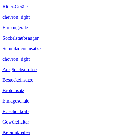
Ritter-Geräte
chevron_right
Einbaugeräte
Sockelstaubsauger
Schubladeneinsätze
chevron_right
Ausgleichsprofile
Besteckeinsätze
Broteinsatz
Einlageschale
Flaschenkorb
Gewürzhalter
Keramikhalter