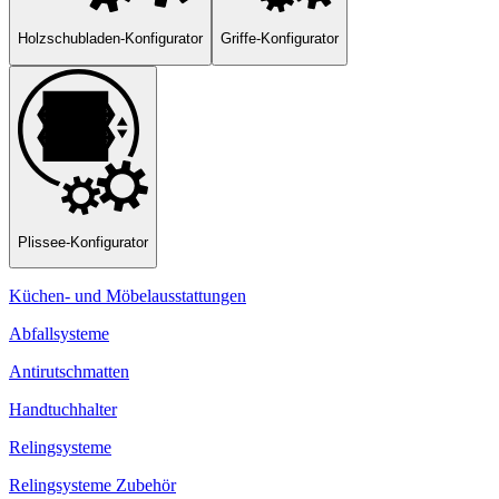
Holzschubladen-Konfigurator
Griffe-Konfigurator
Plissee-Konfigurator
Küchen- und Möbelausstattungen
Abfallsysteme
Antirutschmatten
Handtuchhalter
Relingsysteme
Relingsysteme Zubehör