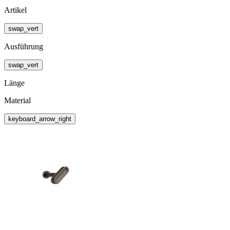
Artikel
swap_vert
Ausführung
swap_vert
Länge
Material
keyboard_arrow_right