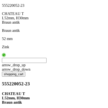
555220052-23
CHATEAU T
L52mm, H30mm
Braun antik
Braun antik
52 mm
Zink
arrow_drop_up
arrow_drop_down
shopping_cart
555220052-23
CHATEAU T
L52mm, H30mm
Braun antik