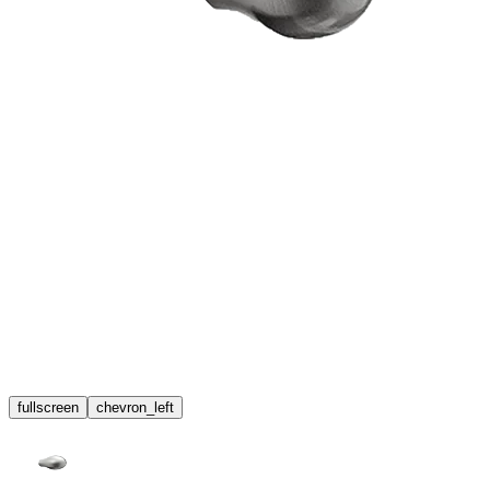
fullscreen
chevron_left