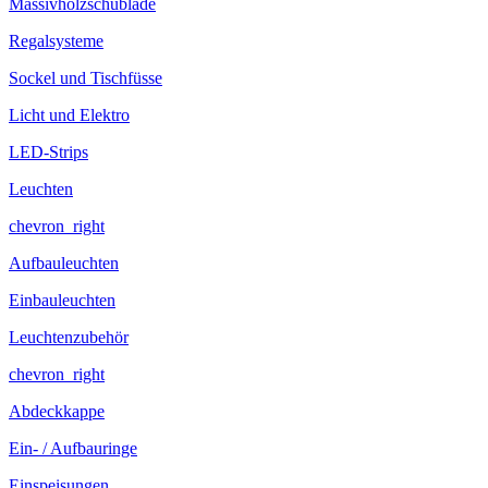
Massivholzschublade
Regalsysteme
Sockel und Tischfüsse
Licht und Elektro
LED-Strips
Leuchten
chevron_right
Aufbauleuchten
Einbauleuchten
Leuchtenzubehör
chevron_right
Abdeckkappe
Ein- / Aufbauringe
Einspeisungen