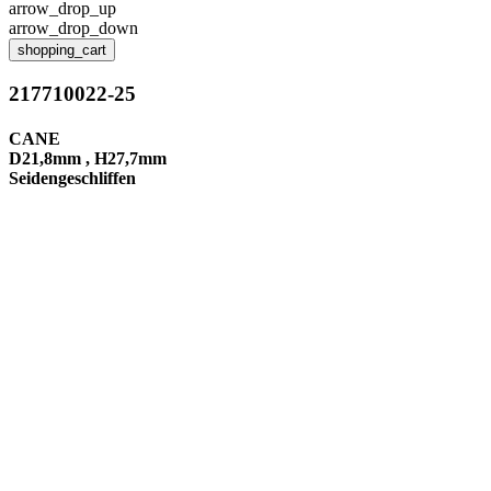
arrow_drop_up
arrow_drop_down
shopping_cart
217710022-25
CANE
D21,8mm , H27,7mm
Seidengeschliffen