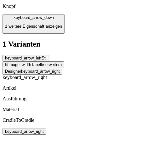
Knopf
keyboard_arrow_down
1 weitere Eigenschaft anzeigen
1 Varianten
keyboard_arrow_left
Stil
fit_page_width
Tabelle erweitern
Designer
keyboard_arrow_right
keyboard_arrow_right
Artikel
Ausführung
Material
CradleToCradle
keyboard_arrow_right