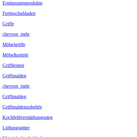
Ergänzungsprodukte
Fertigschubladen
Griffe
chevron_right
Möbelgriffe
Möbelknöpfe
Griffleisten
Griffmulden
chevron_right
Griffmulden
Griffmuldenzubehör
Kochfeldverstärkungssteg
Lüftungsgitter