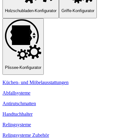
Holzschubladen-Konfigurator
Griffe-Konfigurator
Plissee-Konfigurator
Küchen- und Möbelausstattungen
Abfallsysteme
Antirutschmatten
Handtuchhalter
Relingsysteme
Relingsysteme Zubehör