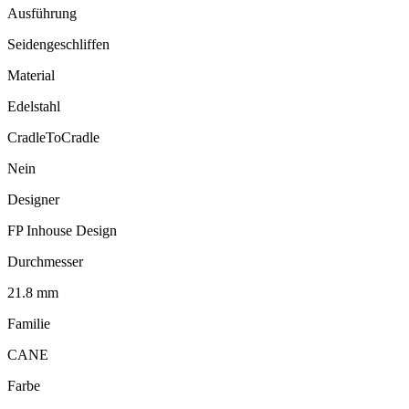
Ausführung
Seidengeschliffen
Material
Edelstahl
CradleToCradle
Nein
Designer
FP Inhouse Design
Durchmesser
21.8 mm
Familie
CANE
Farbe