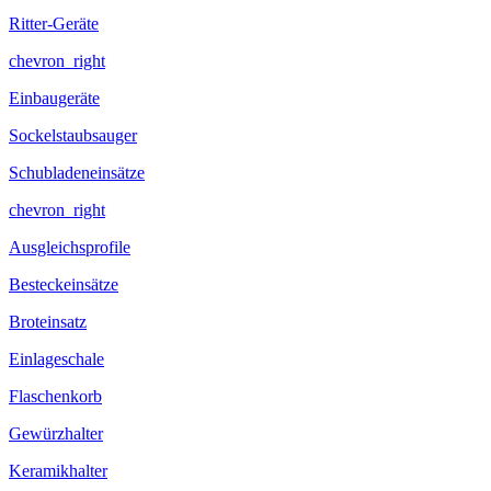
Ritter-Geräte
chevron_right
Einbaugeräte
Sockelstaubsauger
Schubladeneinsätze
chevron_right
Ausgleichsprofile
Besteckeinsätze
Broteinsatz
Einlageschale
Flaschenkorb
Gewürzhalter
Keramikhalter