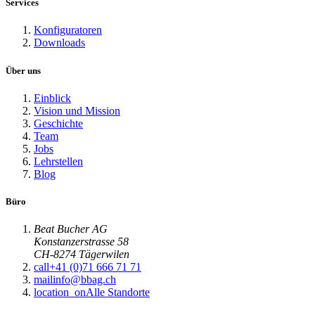
Services
Konfiguratoren
Downloads
Über uns
Einblick
Vision und Mission
Geschichte
Team
Jobs
Lehrstellen
Blog
Büro
Beat Bucher AG
Konstanzerstrasse 58
CH-8274 Tägerwilen
call
+41 (0)71 666 71 71
mail
info@bbag.ch
location_on
Alle Standorte