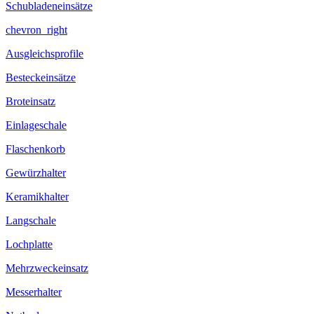
Schubladeneinsätze
chevron_right
Ausgleichsprofile
Besteckeinsätze
Broteinsatz
Einlageschale
Flaschenkorb
Gewürzhalter
Keramikhalter
Langschale
Lochplatte
Mehrzweckeinsatz
Messerhalter