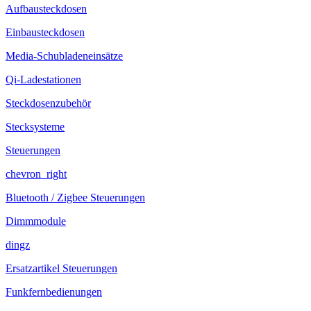
Aufbausteckdosen
Einbausteckdosen
Media-Schubladeneinsätze
Qi-Ladestationen
Steckdosenzubehör
Stecksysteme
Steuerungen
chevron_right
Bluetooth / Zigbee Steuerungen
Dimmmodule
dingz
Ersatzartikel Steuerungen
Funkfernbedienungen