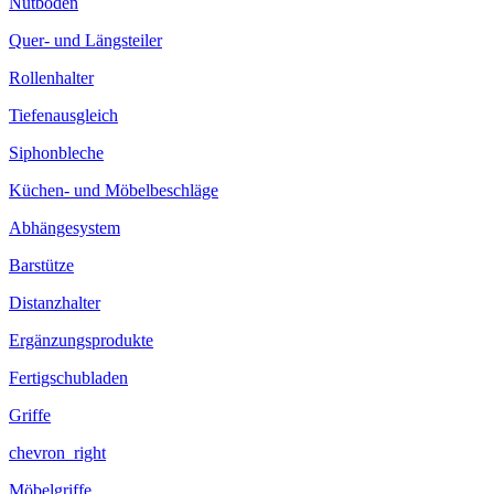
Nutboden
Quer- und Längsteiler
Rollenhalter
Tiefenausgleich
Siphonbleche
Küchen- und Möbelbeschläge
Abhängesystem
Barstütze
Distanzhalter
Ergänzungsprodukte
Fertigschubladen
Griffe
chevron_right
Möbelgriffe