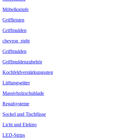
Möbelknöpfe
Griffleisten
Griffmulden
chevron_right
Griffmulden
Griffmuldenzubehör
Kochfeldverstärkungssteg
Lüftungsgitter
Massivholzschublade
Regalsysteme
Sockel und Tischfüsse
Licht und Elektro
LED-Strips