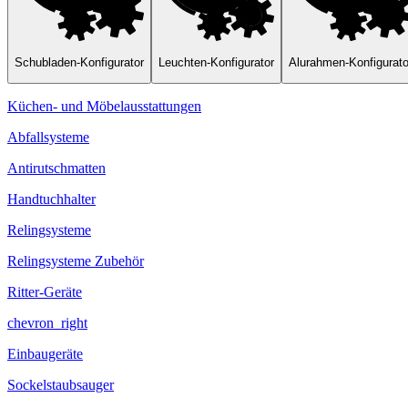
Schubladen-Konfigurator
Leuchten-Konfigurator
Alurahmen-Konfigurato
Küchen- und Möbelausstattungen
Abfallsysteme
Antirutschmatten
Handtuchhalter
Relingsysteme
Relingsysteme Zubehör
Ritter-Geräte
chevron_right
Einbaugeräte
Sockelstaubsauger