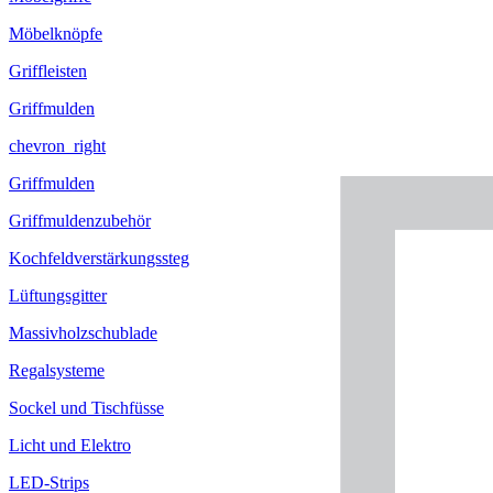
Möbelknöpfe
Griffleisten
Griffmulden
chevron_right
Griffmulden
Griffmuldenzubehör
Kochfeldverstärkungssteg
Lüftungsgitter
Massivholzschublade
Regalsysteme
Sockel und Tischfüsse
Licht und Elektro
LED-Strips