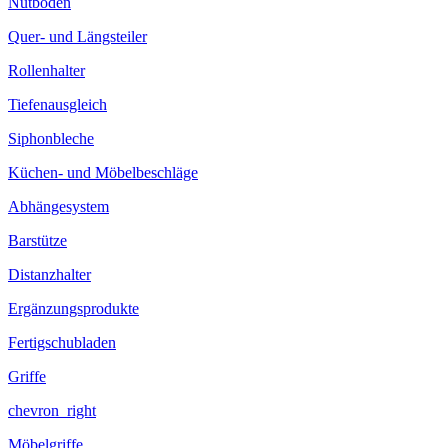
Nutboden
Quer- und Längsteiler
Rollenhalter
Tiefenausgleich
Siphonbleche
Küchen- und Möbelbeschläge
Abhängesystem
Barstütze
Distanzhalter
Ergänzungsprodukte
Fertigschubladen
Griffe
chevron_right
Möbelgriffe