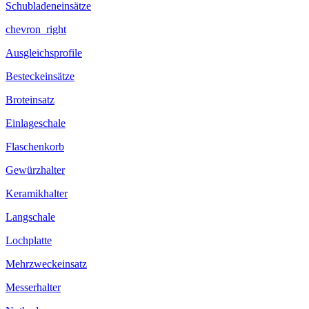
Schubladeneinsätze
chevron_right
Ausgleichsprofile
Besteckeinsätze
Broteinsatz
Einlageschale
Flaschenkorb
Gewürzhalter
Keramikhalter
Langschale
Lochplatte
Mehrzweckeinsatz
Messerhalter