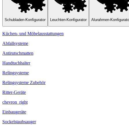
Schubladen-Konfigurator
Leuchten-Konfigurator
Alurahmen-Konfigurato
Küchen- und Möbelausstattungen
Abfallsysteme
Antirutschmatten
Handtuchhalter
Relingsysteme
Relingsysteme Zubehör
Ritter-Geräte
chevron_right
Einbaugeräte
Sockelstaubsauger