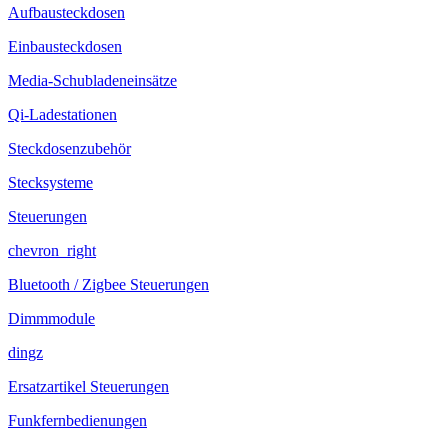
Aufbausteckdosen
Einbausteckdosen
Media-Schubladeneinsätze
Qi-Ladestationen
Steckdosenzubehör
Stecksysteme
Steuerungen
chevron_right
Bluetooth / Zigbee Steuerungen
Dimmmodule
dingz
Ersatzartikel Steuerungen
Funkfernbedienungen