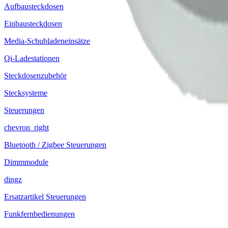
Aufbausteckdosen
Einbausteckdosen
Media-Schubladeneinsätze
Qi-Ladestationen
Steckdosenzubehör
Stecksysteme
Steuerungen
chevron_right
Bluetooth / Zigbee Steuerungen
Dimmmodule
dingz
Ersatzartikel Steuerungen
Funkfernbedienungen