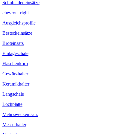
Schubladeneinsätze
chevron_right
Ausgleichsprofile
Besteckeinsätze
Broteinsatz
Einlageschale
Flaschenkorb
Gewürzhalter
Keramikhalter
Langschale
Lochplatte
Mehrzweckeinsatz
Messerhalter