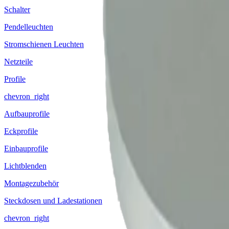
Schalter
Pendelleuchten
Stromschienen Leuchten
Netzteile
Profile
chevron_right
Aufbauprofile
Eckprofile
Einbauprofile
Lichtblenden
Montagezubehör
Steckdosen und Ladestationen
chevron_right