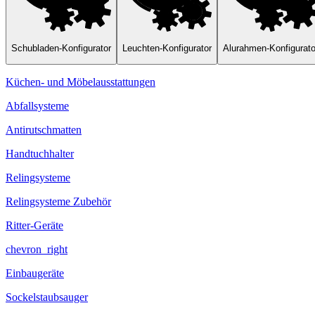
Schubladen-Konfigurator
Leuchten-Konfigurator
Alurahmen-Konfigurato
Küchen- und Möbelausstattungen
Abfallsysteme
Antirutschmatten
Handtuchhalter
Relingsysteme
Relingsysteme Zubehör
Ritter-Geräte
chevron_right
Einbaugeräte
Sockelstaubsauger