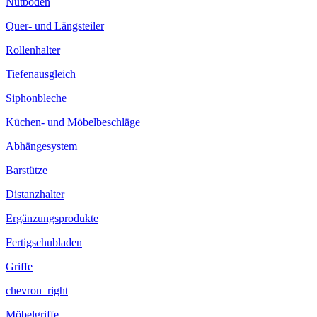
Nutboden
Quer- und Längsteiler
Rollenhalter
Tiefenausgleich
Siphonbleche
Küchen- und Möbelbeschläge
Abhängesystem
Barstütze
Distanzhalter
Ergänzungsprodukte
Fertigschubladen
Griffe
chevron_right
Möbelgriffe