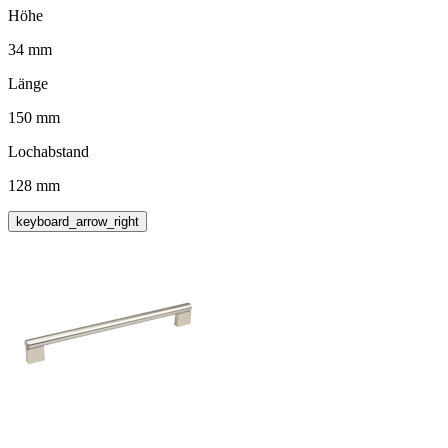
Höhe
34 mm
Länge
150 mm
Lochabstand
128 mm
keyboard_arrow_right