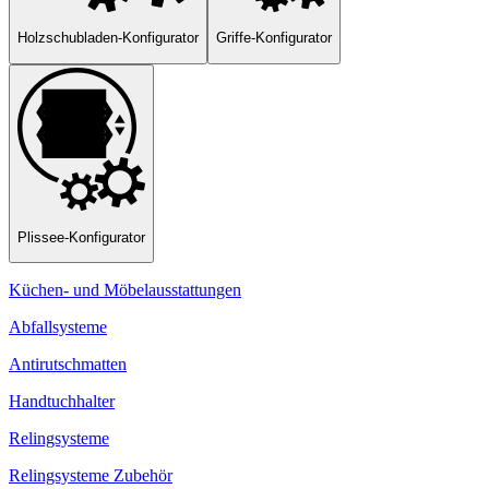
Holzschubladen-Konfigurator
Griffe-Konfigurator
Plissee-Konfigurator
Küchen- und Möbelausstattungen
Abfallsysteme
Antirutschmatten
Handtuchhalter
Relingsysteme
Relingsysteme Zubehör