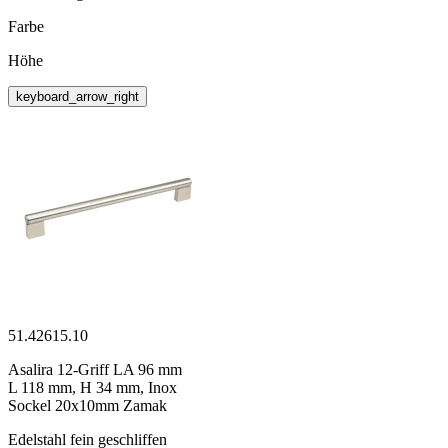
Farbe
Höhe
keyboard_arrow_right
51.42615.10
Asalira 12-Griff LA 96 mm
L 118 mm, H 34 mm, Inox
Sockel 20x10mm Zamak
Edelstahl fein geschliffen