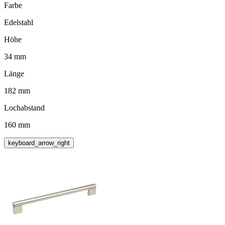
Farbe
Edelstahl
Höhe
34 mm
Länge
182 mm
Lochabstand
160 mm
keyboard_arrow_right