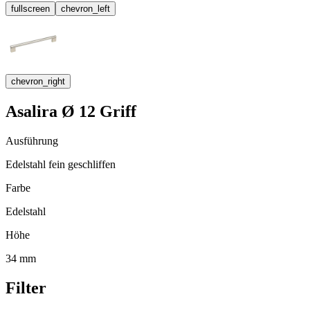
fullscreen
chevron_left
chevron_right
Asalira Ø 12 Griff
Ausführung
Edelstahl fein geschliffen
Farbe
Edelstahl
Höhe
34 mm
Filter