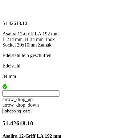
51.42618.10
Asalira 12-Griff LA 192 mm
L 214 mm, H 34 mm, Inox
Sockel 20x10mm Zamak
Edelstahl fein geschliffen
Edelstahl
34 mm
arrow_drop_up
arrow_drop_down
shopping_cart
51.42618.10
Asalira 12-Griff LA 192 mm