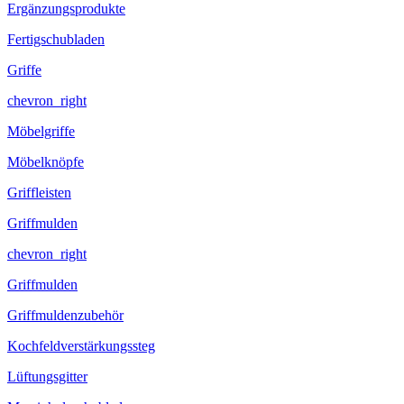
Ergänzungsprodukte
Fertigschubladen
Griffe
chevron_right
Möbelgriffe
Möbelknöpfe
Griffleisten
Griffmulden
chevron_right
Griffmulden
Griffmuldenzubehör
Kochfeldverstärkungssteg
Lüftungsgitter