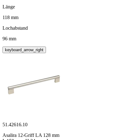
Länge
118 mm
Lochabstand
96 mm
keyboard_arrow_right
51.42616.10
Asalira 12-Griff LA 128 mm