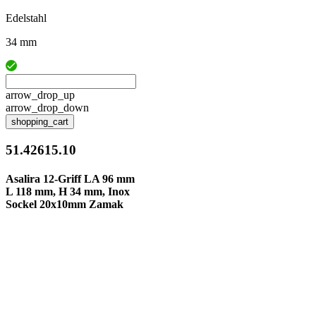
Edelstahl
34 mm
arrow_drop_up
arrow_drop_down
shopping_cart
51.42615.10
Asalira 12-Griff LA 96 mm
L 118 mm, H 34 mm, Inox
Sockel 20x10mm Zamak