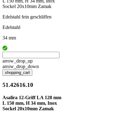
L 150 mm, H 34 mm, Inox
Sockel 20x10mm Zamak
Edelstahl fein geschliffen
Edelstahl
34 mm
arrow_drop_up
arrow_drop_down
shopping_cart
51.42616.10
Asalira 12-Griff LA 128 mm
L 150 mm, H 34 mm, Inox
Sockel 20x10mm Zamak