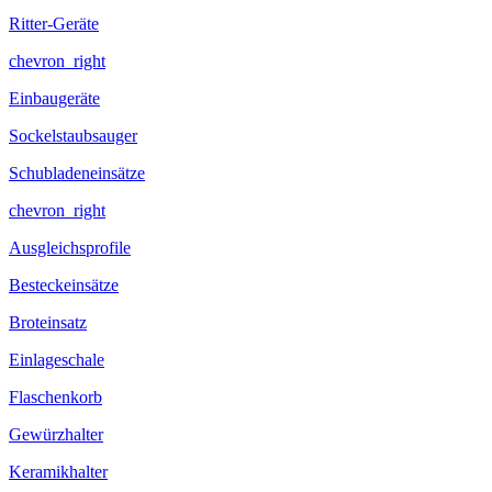
Ritter-Geräte
chevron_right
Einbaugeräte
Sockelstaubsauger
Schubladeneinsätze
chevron_right
Ausgleichsprofile
Besteckeinsätze
Broteinsatz
Einlageschale
Flaschenkorb
Gewürzhalter
Keramikhalter