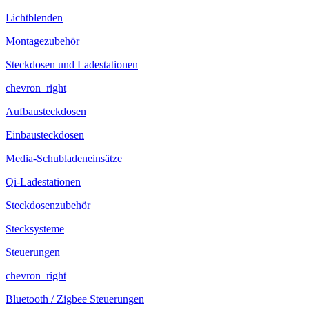
Lichtblenden
Montagezubehör
Steckdosen und Ladestationen
chevron_right
Aufbausteckdosen
Einbausteckdosen
Media-Schubladeneinsätze
Qi-Ladestationen
Steckdosenzubehör
Stecksysteme
Steuerungen
chevron_right
Bluetooth / Zigbee Steuerungen