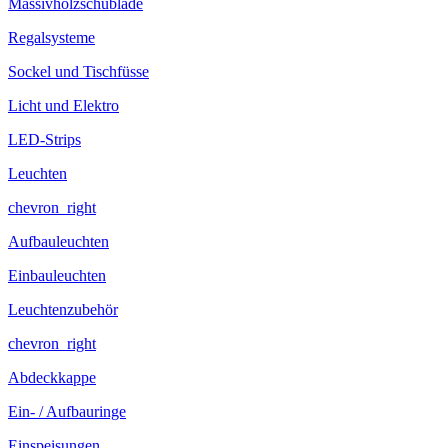
Massivholzschublade
Regalsysteme
Sockel und Tischfüsse
Licht und Elektro
LED-Strips
Leuchten
chevron_right
Aufbauleuchten
Einbauleuchten
Leuchtenzubehör
chevron_right
Abdeckkappe
Ein- / Aufbauringe
Einspeisungen