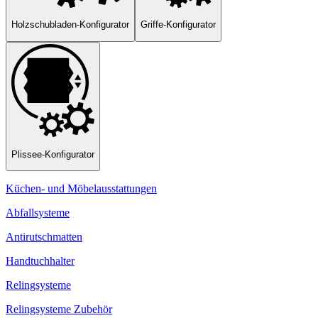
Holzschubladen-Konfigurator
Griffe-Konfigurator
Plissee-Konfigurator
Küchen- und Möbelausstattungen
Abfallsysteme
Antirutschmatten
Handtuchhalter
Relingsysteme
Relingsysteme Zubehör