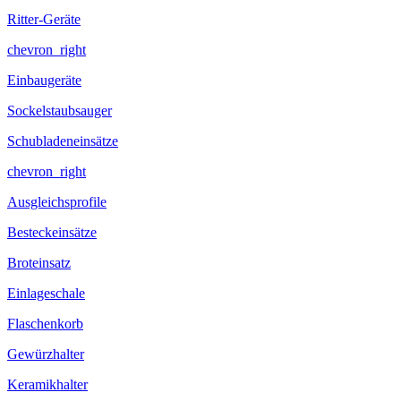
Ritter-Geräte
chevron_right
Einbaugeräte
Sockelstaubsauger
Schubladeneinsätze
chevron_right
Ausgleichsprofile
Besteckeinsätze
Broteinsatz
Einlageschale
Flaschenkorb
Gewürzhalter
Keramikhalter