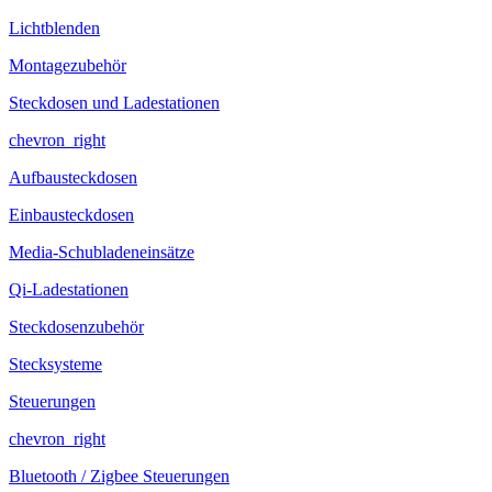
Lichtblenden
Montagezubehör
Steckdosen und Ladestationen
chevron_right
Aufbausteckdosen
Einbausteckdosen
Media-Schubladeneinsätze
Qi-Ladestationen
Steckdosenzubehör
Stecksysteme
Steuerungen
chevron_right
Bluetooth / Zigbee Steuerungen