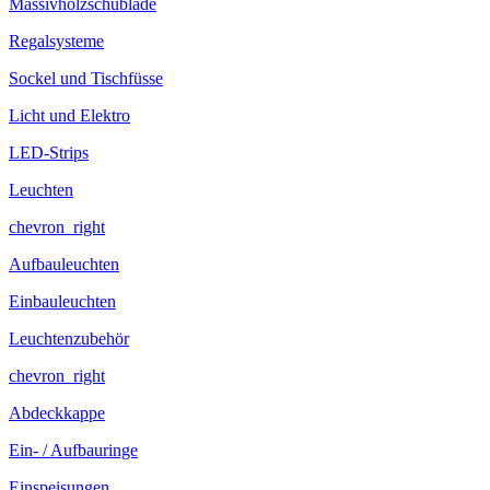
Massivholzschublade
Regalsysteme
Sockel und Tischfüsse
Licht und Elektro
LED-Strips
Leuchten
chevron_right
Aufbauleuchten
Einbauleuchten
Leuchtenzubehör
chevron_right
Abdeckkappe
Ein- / Aufbauringe
Einspeisungen