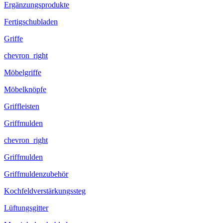
Ergänzungsprodukte
Fertigschubladen
Griffe
chevron_right
Möbelgriffe
Möbelknöpfe
Griffleisten
Griffmulden
chevron_right
Griffmulden
Griffmuldenzubehör
Kochfeldverstärkungssteg
Lüftungsgitter