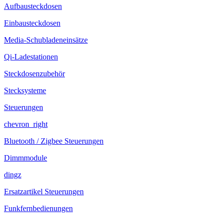
Aufbausteckdosen
Einbausteckdosen
Media-Schubladeneinsätze
Qi-Ladestationen
Steckdosenzubehör
Stecksysteme
Steuerungen
chevron_right
Bluetooth / Zigbee Steuerungen
Dimmmodule
dingz
Ersatzartikel Steuerungen
Funkfernbedienungen