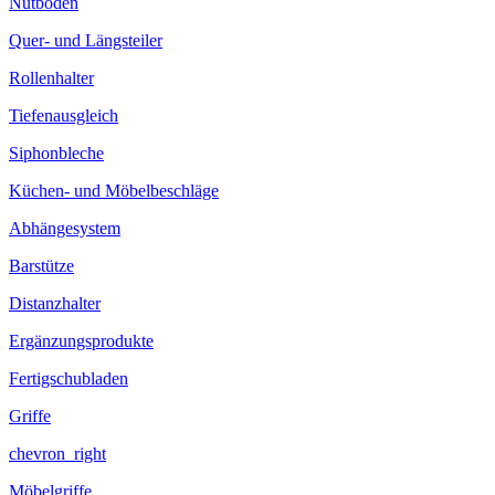
Nutboden
Quer- und Längsteiler
Rollenhalter
Tiefenausgleich
Siphonbleche
Küchen- und Möbelbeschläge
Abhängesystem
Barstütze
Distanzhalter
Ergänzungsprodukte
Fertigschubladen
Griffe
chevron_right
Möbelgriffe