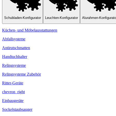
Schubladen-Konfigurator
Leuchten-Konfigurator
Alurahmen-Konfigurato
Küchen- und Möbelausstattungen
Abfallsysteme
Antirutschmatten
Handtuchhalter
Relingsysteme
Relingsysteme Zubehör
Ritter-Geräte
chevron_right
Einbaugeräte
Sockelstaubsauger