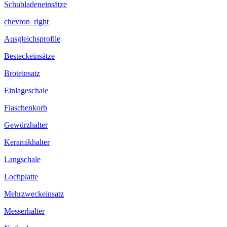
Schubladeneinsätze
chevron_right
Ausgleichsprofile
Besteckeinsätze
Broteinsatz
Einlageschale
Flaschenkorb
Gewürzhalter
Keramikhalter
Langschale
Lochplatte
Mehrzweckeinsatz
Messerhalter