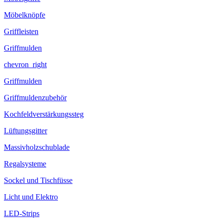
Möbelknöpfe
Griffleisten
Griffmulden
chevron_right
Griffmulden
Griffmuldenzubehör
Kochfeldverstärkungssteg
Lüftungsgitter
Massivholzschublade
Regalsysteme
Sockel und Tischfüsse
Licht und Elektro
LED-Strips