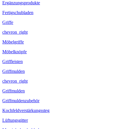
Ergänzungsprodukte
Fertigschubladen
Griffe
chevron_right
Möbelgriffe
Möbelknöpfe
Griffleisten
Griffmulden
chevron_right
Griffmulden
Griffmuldenzubehör
Kochfeldverstärkungssteg
Lüftungsgitter