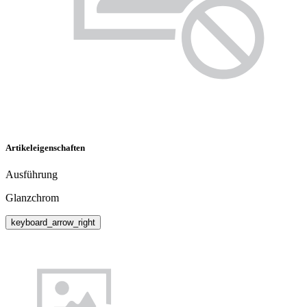
Artikeleigenschaften
Ausführung
Glanzchrom
keyboard_arrow_right