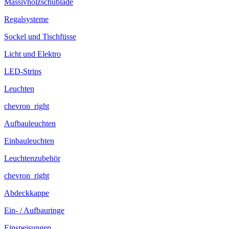
Massivholzschublade
Regalsysteme
Sockel und Tischfüsse
Licht und Elektro
LED-Strips
Leuchten
chevron_right
Aufbauleuchten
Einbauleuchten
Leuchtenzubehör
chevron_right
Abdeckkappe
Ein- / Aufbauringe
Einspeisungen