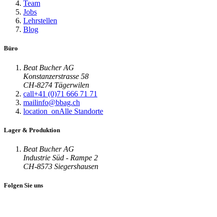
Team
Jobs
Lehrstellen
Blog
Büro
Beat Bucher AG
Konstanzerstrasse 58
CH-8274 Tägerwilen
call
+41 (0)71 666 71 71
mail
info@bbag.ch
location_on
Alle Standorte
Lager & Produktion
Beat Bucher AG
Industrie Süd - Rampe 2
CH-8573 Siegershausen
Folgen Sie uns