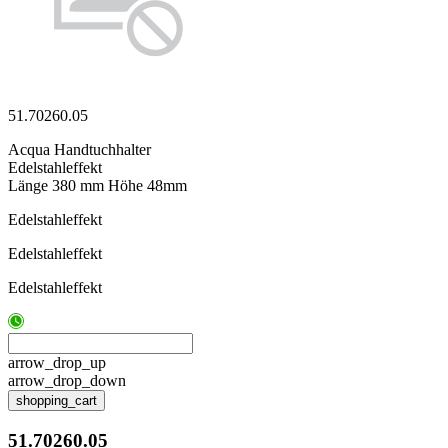
51.70260.05
Acqua Handtuchhalter
Edelstahleffekt
Länge 380 mm Höhe 48mm
Edelstahleffekt
Edelstahleffekt
Edelstahleffekt
arrow_drop_up
arrow_drop_down
shopping_cart
51.70260.05