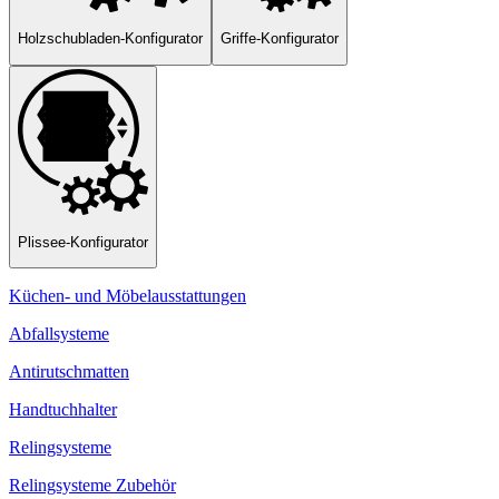
Holzschubladen-Konfigurator
Griffe-Konfigurator
Plissee-Konfigurator
Küchen- und Möbelausstattungen
Abfallsysteme
Antirutschmatten
Handtuchhalter
Relingsysteme
Relingsysteme Zubehör