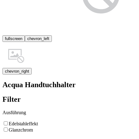
fullscreen
chevron_left
chevron_right
Acqua Handtuchhalter
Filter
Ausführung
Edelstahleffekt
Glanzchrom