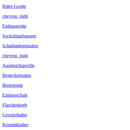
Ritter-Geräte
chevron_right
Einbaugeräte
Sockelstaubsauger
Schubladeneinsätze
chevron_right
Ausgleichsprofile
Besteckeinsätze
Broteinsatz
Einlageschale
Flaschenkorb
Gewürzhalter
Keramikhalter