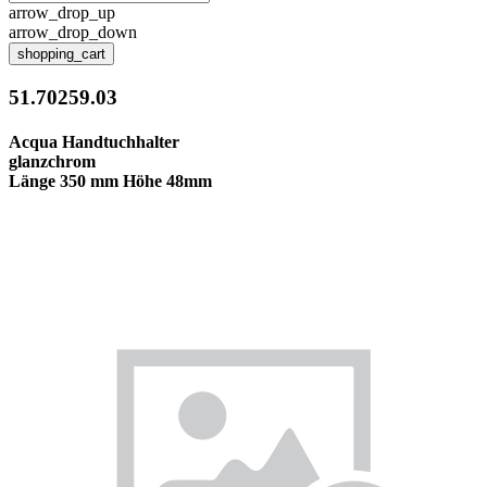
arrow_drop_up
arrow_drop_down
shopping_cart
51.70259.03
Acqua Handtuchhalter
glanzchrom
Länge 350 mm Höhe 48mm