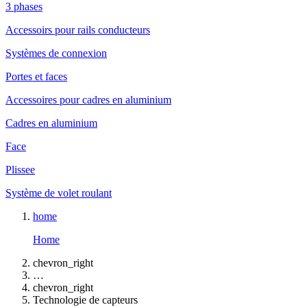
3 phases
Accessoirs pour rails conducteurs
Systèmes de connexion
Portes et faces
Accessoires pour cadres en aluminium
Cadres en aluminium
Face
Plissee
Système de volet roulant
home
Home
chevron_right
…
chevron_right
Technologie de capteurs