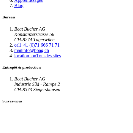
Apprentissages
Blog
Bureau
Beat Bucher AG
Konstanzerstrasse 58
CH-8274 Tägerwilen
call
+41 (0)71 666 71 71
mail
info@bbag.ch
location_on
Tous les sites
Entrepôt & production
Beat Bucher AG
Industrie Süd - Rampe 2
CH-8573 Siegershausen
Suivez-nous