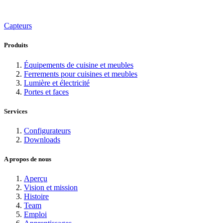
Capteurs
Produits
Équipements de cuisine et meubles
Ferrements pour cuisines et meubles
Lumière et électricité
Portes et faces
Services
Configurateurs
Downloads
A propos de nous
Aperçu
Vision et mission
Histoire
Team
Emploi