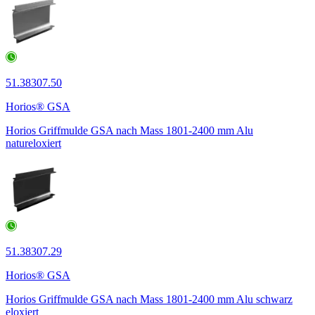
51.38307.50
Horios® GSA
Horios Griffmulde GSA nach Mass 1801-2400 mm Alu
natureloxiert
51.38307.29
Horios® GSA
Horios Griffmulde GSA nach Mass 1801-2400 mm Alu schwarz
eloxiert