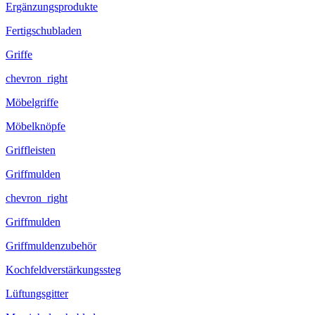
Ergänzungsprodukte
Fertigschubladen
Griffe
chevron_right
Möbelgriffe
Möbelknöpfe
Griffleisten
Griffmulden
chevron_right
Griffmulden
Griffmuldenzubehör
Kochfeldverstärkungssteg
Lüftungsgitter