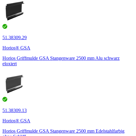
51.38309.29
Horios® GSA
Horios Griffmulde GSA Stangenware 2500 mm Alu schwarz
eloxiert
51.38309.13
Horios® GSA
Horios Griffmulde GSA Stangenware 2500 mm Edelstahlfarbig