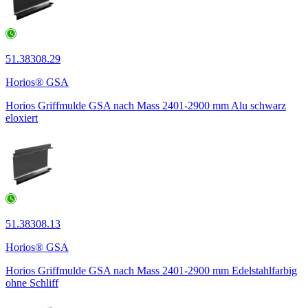
51.38308.29
Horios® GSA
Horios Griffmulde GSA nach Mass 2401-2900 mm Alu schwarz
eloxiert
51.38308.13
Horios® GSA
Horios Griffmulde GSA nach Mass 2401-2900 mm Edelstahlfarbig
ohne Schliff