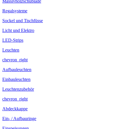
Massivholzschublade
Regalsysteme
Sockel und Tischfüsse
Licht und Elektro
LED-Strips
Leuchten
chevron_right
Aufbauleuchten
Einbauleuchten
Leuchtenzubehör
chevron_right
Abdeckkappe
Ein- / Aufbauringe
Einspeisungen