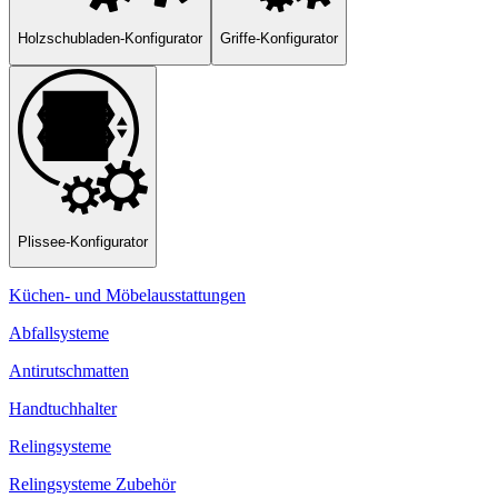
Holzschubladen-Konfigurator
Griffe-Konfigurator
Plissee-Konfigurator
Küchen- und Möbelausstattungen
Abfallsysteme
Antirutschmatten
Handtuchhalter
Relingsysteme
Relingsysteme Zubehör