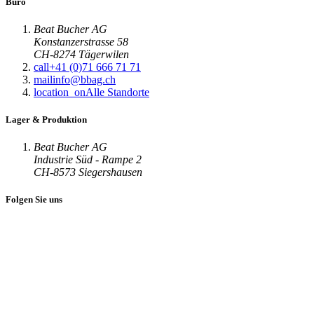
Büro
Beat Bucher AG
Konstanzerstrasse 58
CH-8274 Tägerwilen
call
+41 (0)71 666 71 71
mail
info@bbag.ch
location_on
Alle Standorte
Lager & Produktion
Beat Bucher AG
Industrie Süd - Rampe 2
CH-8573 Siegershausen
Folgen Sie uns