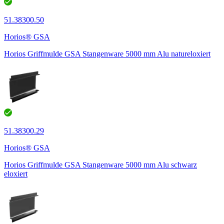
51.38300.50
Horios® GSA
Horios Griffmulde GSA Stangenware 5000 mm Alu natureloxiert
51.38300.29
Horios® GSA
Horios Griffmulde GSA Stangenware 5000 mm Alu schwarz
eloxiert