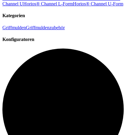
Channel U
Horios® Channel L-Form
Horios® Channel U-Form
Kategorien
Griffmulden
Griffmuldenzubehör
Konfiguratoren