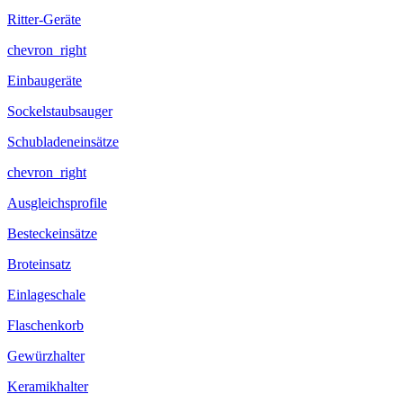
Ritter-Geräte
chevron_right
Einbaugeräte
Sockelstaubsauger
Schubladeneinsätze
chevron_right
Ausgleichsprofile
Besteckeinsätze
Broteinsatz
Einlageschale
Flaschenkorb
Gewürzhalter
Keramikhalter