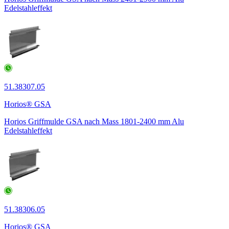
Edelstahleffekt
51.38307.05
Horios® GSA
Horios Griffmulde GSA nach Mass 1801-2400 mm Alu
Edelstahleffekt
51.38306.05
Horios® GSA