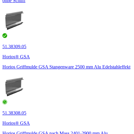
ohne Schliff
51.38309.05
Horios® GSA
Horios Griffmulde GSA Stangenware 2500 mm Alu Edelstahleffekt
51.38308.05
Horios® GSA
Horios Griffmulde GSA nach Mass 2401-2900 mm Alu