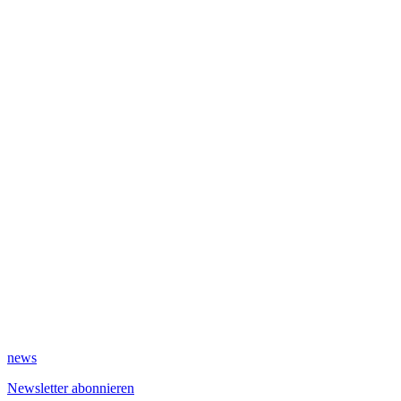
news
Newsletter abonnieren