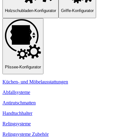
Holzschubladen-Konfigurator
Griffe-Konfigurator
Plissee-Konfigurator
Küchen- und Möbelausstattungen
Abfallsysteme
Antirutschmatten
Handtuchhalter
Relingsysteme
Relingsysteme Zubehör