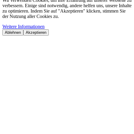
Wir verwenden Cookies, um Ihre Erfahrung auf unserer Webseite zu
verbessern. Einige sind notwendig, andere helfen uns, unsere Inhalte
zu optimieren. Indem Sie auf "Akzeptieren" klicken, stimmen Sie
der Nutzung aller Cookies zu.
Weitere Informationen
Ablehnen
Akzeptieren