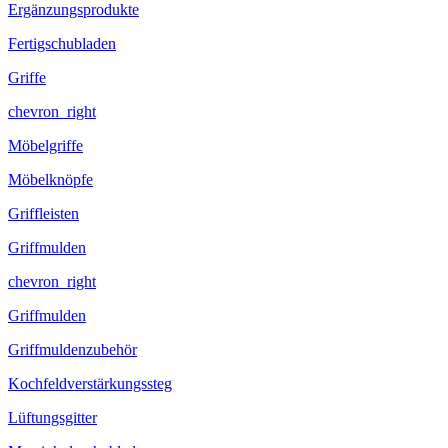
Ergänzungsprodukte
Fertigschubladen
Griffe
chevron_right
Möbelgriffe
Möbelknöpfe
Griffleisten
Griffmulden
chevron_right
Griffmulden
Griffmuldenzubehör
Kochfeldverstärkungssteg
Lüftungsgitter