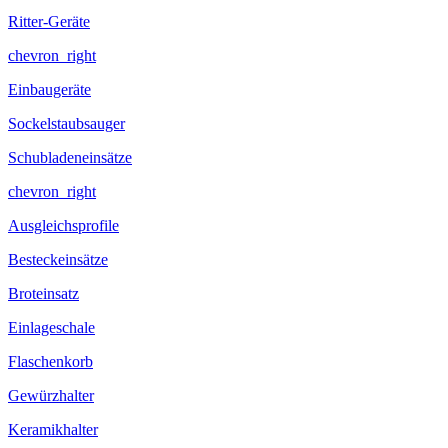
Ritter-Geräte
chevron_right
Einbaugeräte
Sockelstaubsauger
Schubladeneinsätze
chevron_right
Ausgleichsprofile
Besteckeinsätze
Broteinsatz
Einlageschale
Flaschenkorb
Gewürzhalter
Keramikhalter