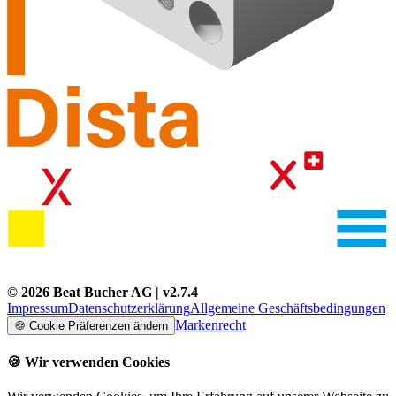
©
2026
Beat Bucher AG
| v
2.7.4
Impressum
Datenschutzerklärung
Allgemeine Geschäftsbedingungen
Markenrecht
🍪
Cookie Präferenzen ändern
🍪
Wir verwenden Cookies