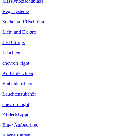
Massivholzschublade
Regalsysteme
Sockel und Tischfüsse
Licht und Elektro
LED-Strips
Leuchten
chevron_right
Aufbauleuchten
Einbauleuchten
Leuchtenzubehör
chevron_right
Abdeckkappe
Ein- / Aufbauringe
Einspeisungen