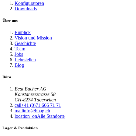
Konfiguratoren
Downloads
Über uns
Einblick
Vision und Mission
Geschichte
Team
Jobs
Lehrstellen
Blog
Büro
Beat Bucher AG
Konstanzerstrasse 58
CH-8274 Tägerwilen
call
+41 (0)71 666 71 71
mail
info@bbag.ch
location_on
Alle Standorte
Lager & Produktion