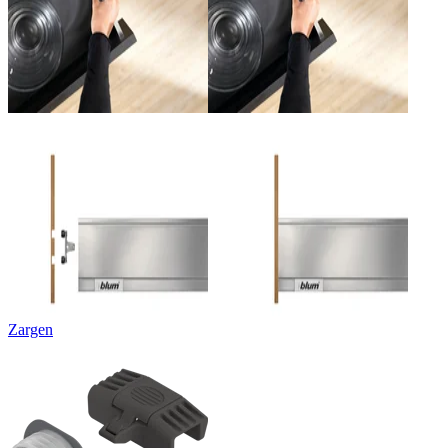
Zargen