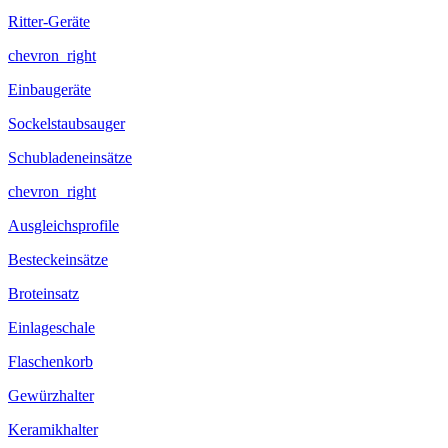
Ritter-Geräte
chevron_right
Einbaugeräte
Sockelstaubsauger
Schubladeneinsätze
chevron_right
Ausgleichsprofile
Besteckeinsätze
Broteinsatz
Einlageschale
Flaschenkorb
Gewürzhalter
Keramikhalter