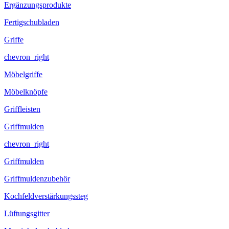
Ergänzungsprodukte
Fertigschubladen
Griffe
chevron_right
Möbelgriffe
Möbelknöpfe
Griffleisten
Griffmulden
chevron_right
Griffmulden
Griffmuldenzubehör
Kochfeldverstärkungssteg
Lüftungsgitter