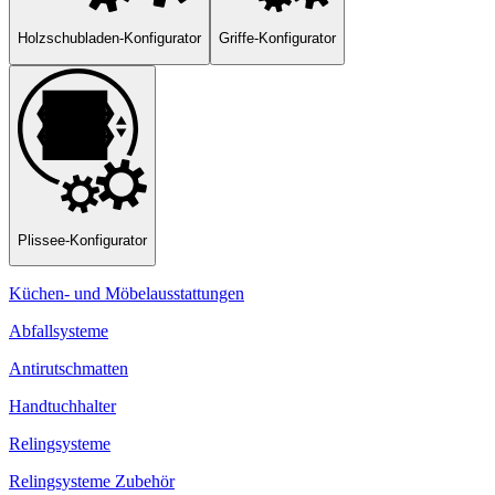
Holzschubladen-Konfigurator
Griffe-Konfigurator
Plissee-Konfigurator
Küchen- und Möbelausstattungen
Abfallsysteme
Antirutschmatten
Handtuchhalter
Relingsysteme
Relingsysteme Zubehör