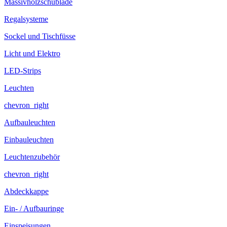
Massivholzschublade
Regalsysteme
Sockel und Tischfüsse
Licht und Elektro
LED-Strips
Leuchten
chevron_right
Aufbauleuchten
Einbauleuchten
Leuchtenzubehör
chevron_right
Abdeckkappe
Ein- / Aufbauringe
Einspeisungen