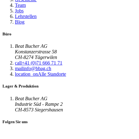
Team
Jobs
Lehrstellen
Blog
Büro
Beat Bucher AG
Konstanzerstrasse 58
CH-8274 Tägerwilen
call
+41 (0)71 666 71 71
mail
info@bbag.ch
location_on
Alle Standorte
Lager & Produktion
Beat Bucher AG
Industrie Süd - Rampe 2
CH-8573 Siegershausen
Folgen Sie uns