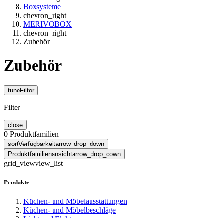
Boxsysteme
chevron_right
MERIVOBOX
chevron_right
Zubehör
Zubehör
tune
Filter
Filter
close
0
Produktfamilien
sort
Verfügbarkeit
arrow_drop_down
Produktfamilienansicht
arrow_drop_down
grid_view
view_list
Produkte
Küchen- und Möbelausstattungen
Küchen- und Möbelbeschläge