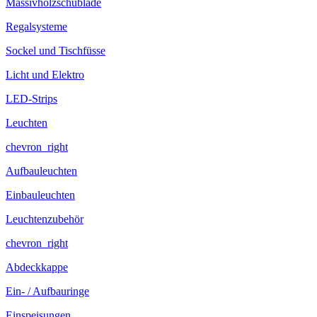
Massivholzschublade
Regalsysteme
Sockel und Tischfüsse
Licht und Elektro
LED-Strips
Leuchten
chevron_right
Aufbauleuchten
Einbauleuchten
Leuchtenzubehör
chevron_right
Abdeckkappe
Ein- / Aufbauringe
Einspeisungen