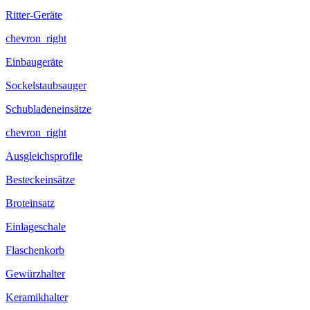
Ritter-Geräte
chevron_right
Einbaugeräte
Sockelstaubsauger
Schubladeneinsätze
chevron_right
Ausgleichsprofile
Besteckeinsätze
Broteinsatz
Einlageschale
Flaschenkorb
Gewürzhalter
Keramikhalter