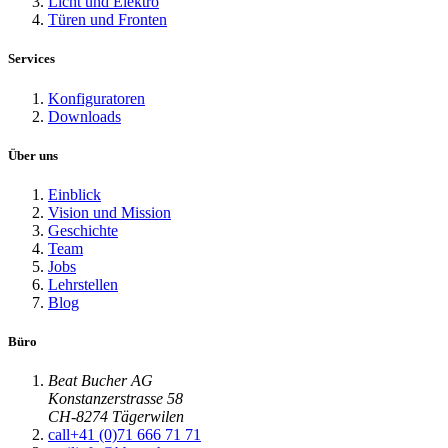
Licht und Elektro
Türen und Fronten
Services
Konfiguratoren
Downloads
Über uns
Einblick
Vision und Mission
Geschichte
Team
Jobs
Lehrstellen
Blog
Büro
Beat Bucher AG
Konstanzerstrasse 58
CH-8274 Tägerwilen
call
+41 (0)71 666 71 71