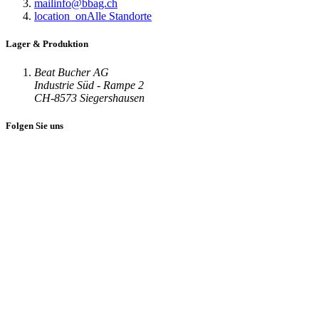
mail
info@bbag.ch
location_on
Alle Standorte
Lager & Produktion
Beat Bucher AG
Industrie Süd - Rampe 2
CH-8573 Siegershausen
Folgen Sie uns