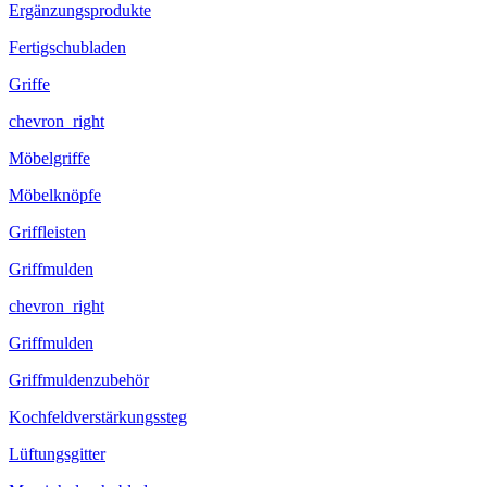
Ergänzungsprodukte
Fertigschubladen
Griffe
chevron_right
Möbelgriffe
Möbelknöpfe
Griffleisten
Griffmulden
chevron_right
Griffmulden
Griffmuldenzubehör
Kochfeldverstärkungssteg
Lüftungsgitter