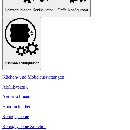
Holzschubladen-Konfigurator
Griffe-Konfigurator
Plissee-Konfigurator
Küchen- und Möbelausstattungen
Abfallsysteme
Antirutschmatten
Handtuchhalter
Relingsysteme
Relingsysteme Zubehör