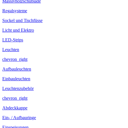
Massivholzschublade
Regalsysteme
Sockel und Tischfüsse
Licht und Elektro
LED-Strips
Leuchten
chevron_right
Aufbauleuchten
Einbauleuchten
Leuchtenzubehör
chevron_right
Abdeckkappe
Ein- / Aufbauringe
Einspeisungen