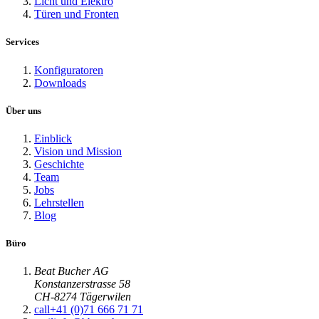
Licht und Elektro
Türen und Fronten
Services
Konfiguratoren
Downloads
Über uns
Einblick
Vision und Mission
Geschichte
Team
Jobs
Lehrstellen
Blog
Büro
Beat Bucher AG
Konstanzerstrasse 58
CH-8274 Tägerwilen
call
+41 (0)71 666 71 71