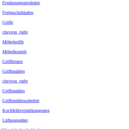
Ergänzungsprodukte
Fertigschubladen
Griffe
chevron_right
Möbelgriffe
Möbelknöpfe
Griffleisten
Griffmulden
chevron_right
Griffmulden
Griffmuldenzubehör
Kochfeldverstärkungssteg
Lüftungsgitter