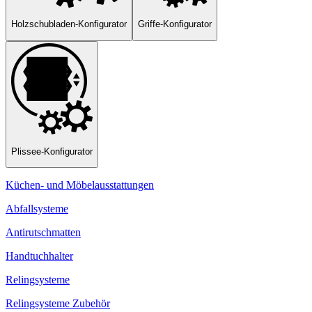
Holzschubladen-Konfigurator
Griffe-Konfigurator
Plissee-Konfigurator
Küchen- und Möbelausstattungen
Abfallsysteme
Antirutschmatten
Handtuchhalter
Relingsysteme
Relingsysteme Zubehör