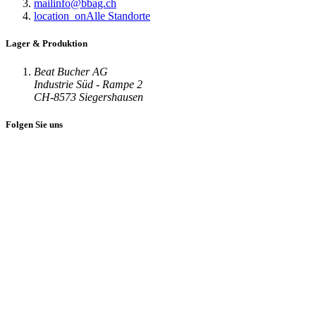
mail
info@bbag.ch
location_on
Alle Standorte
Lager & Produktion
Beat Bucher AG
Industrie Süd - Rampe 2
CH-8573 Siegershausen
Folgen Sie uns