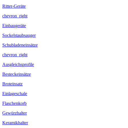
Ritter-Geräte
chevron_right
Einbaugeräte
Sockelstaubsauger
Schubladeneinsätze
chevron_right
Ausgleichsprofile
Besteckeinsätze
Broteinsatz
Einlageschale
Flaschenkorb
Gewürzhalter
Keramikhalter