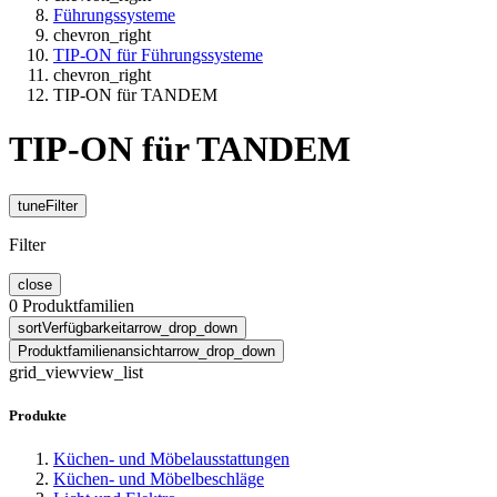
Führungssysteme
chevron_right
TIP-ON für Führungssysteme
chevron_right
TIP-ON für TANDEM
TIP-ON für TANDEM
tune
Filter
Filter
close
0
Produktfamilien
sort
Verfügbarkeit
arrow_drop_down
Produktfamilienansicht
arrow_drop_down
grid_view
view_list
Produkte
Küchen- und Möbelausstattungen
Küchen- und Möbelbeschläge