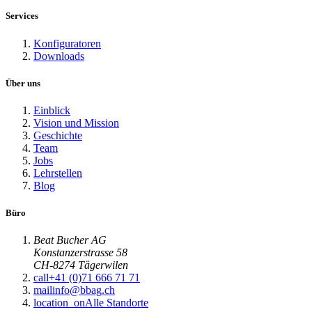
Services
Konfiguratoren
Downloads
Über uns
Einblick
Vision und Mission
Geschichte
Team
Jobs
Lehrstellen
Blog
Büro
Beat Bucher AG
Konstanzerstrasse 58
CH-8274 Tägerwilen
call
+41 (0)71 666 71 71
mail
info@bbag.ch
location_on
Alle Standorte