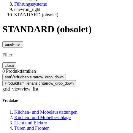
Führungssysteme
chevron_right
STANDARD (obsolet)
STANDARD (obsolet)
tune
Filter
Filter
close
0
Produktfamilien
sort
Verfügbarkeit
arrow_drop_down
Produktfamilienansicht
arrow_drop_down
grid_view
view_list
Produkte
Küchen- und Möbelausstattungen
Küchen- und Möbelbeschläge
Licht und Elektro
Türen und Fronten