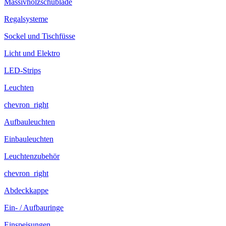
Massivholzschublade
Regalsysteme
Sockel und Tischfüsse
Licht und Elektro
LED-Strips
Leuchten
chevron_right
Aufbauleuchten
Einbauleuchten
Leuchtenzubehör
chevron_right
Abdeckkappe
Ein- / Aufbauringe
Einspeisungen