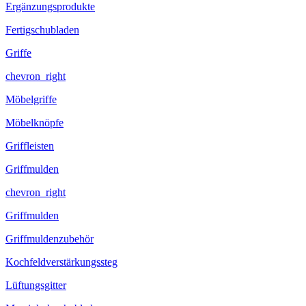
Ergänzungsprodukte
Fertigschubladen
Griffe
chevron_right
Möbelgriffe
Möbelknöpfe
Griffleisten
Griffmulden
chevron_right
Griffmulden
Griffmuldenzubehör
Kochfeldverstärkungssteg
Lüftungsgitter