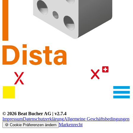
©
2026
Beat Bucher AG
| v
2.7.4
Impressum
Datenschutzerklärung
Allgemeine Geschäftsbedingungen
Markenrecht
🍪
Cookie Präferenzen ändern