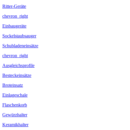
Ritter-Geräte
chevron_right
Einbaugeräte
Sockelstaubsauger
Schubladeneinsätze
chevron_right
Ausgleichsprofile
Besteckeinsätze
Broteinsatz
Einlageschale
Flaschenkorb
Gewürzhalter
Keramikhalter