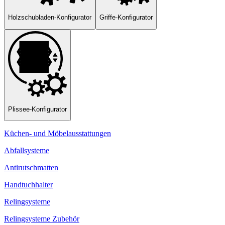
Holzschubladen-Konfigurator
Griffe-Konfigurator
Plissee-Konfigurator
Küchen- und Möbelausstattungen
Abfallsysteme
Antirutschmatten
Handtuchhalter
Relingsysteme
Relingsysteme Zubehör