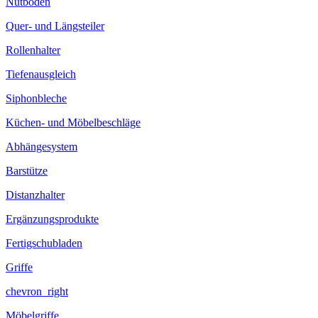
Nutboden
Quer- und Längsteiler
Rollenhalter
Tiefenausgleich
Siphonbleche
Küchen- und Möbelbeschläge
Abhängesystem
Barstütze
Distanzhalter
Ergänzungsprodukte
Fertigschubladen
Griffe
chevron_right
Möbelgriffe