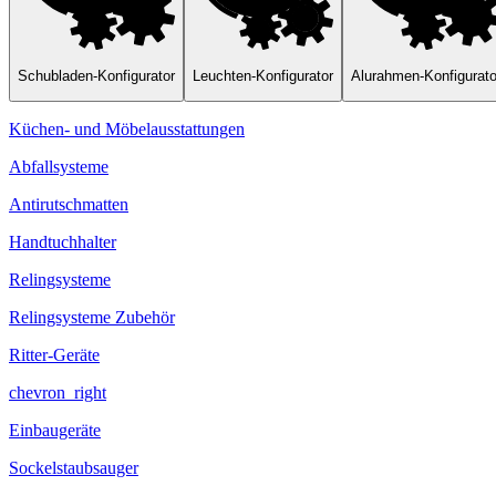
Schubladen-Konfigurator
Leuchten-Konfigurator
Alurahmen-Konfigurato
Küchen- und Möbelausstattungen
Abfallsysteme
Antirutschmatten
Handtuchhalter
Relingsysteme
Relingsysteme Zubehör
Ritter-Geräte
chevron_right
Einbaugeräte
Sockelstaubsauger