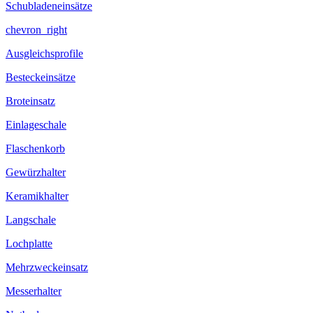
Schubladeneinsätze
chevron_right
Ausgleichsprofile
Besteckeinsätze
Broteinsatz
Einlageschale
Flaschenkorb
Gewürzhalter
Keramikhalter
Langschale
Lochplatte
Mehrzweckeinsatz
Messerhalter