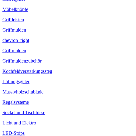
Möbelknöpfe
Griffleisten
Griffmulden
chevron_right
Griffmulden
Griffmuldenzubehör
Kochfeldverstärkungssteg
Lüftungsgitter
Massivholzschublade
Regalsysteme
Sockel und Tischfüsse
Licht und Elektro
LED-Strips