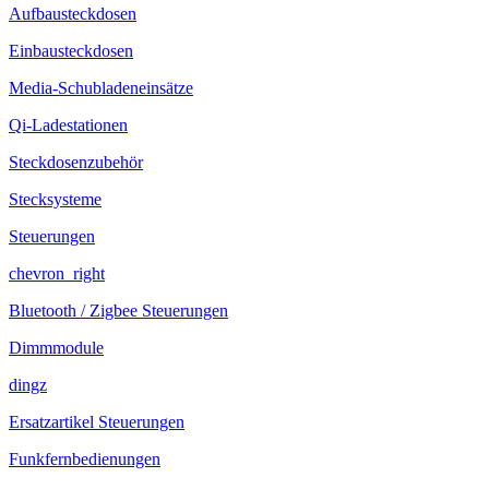
Aufbausteckdosen
Einbausteckdosen
Media-Schubladeneinsätze
Qi-Ladestationen
Steckdosenzubehör
Stecksysteme
Steuerungen
chevron_right
Bluetooth / Zigbee Steuerungen
Dimmmodule
dingz
Ersatzartikel Steuerungen
Funkfernbedienungen