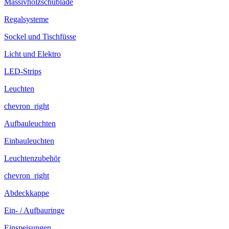
Massivholzschublade
Regalsysteme
Sockel und Tischfüsse
Licht und Elektro
LED-Strips
Leuchten
chevron_right
Aufbauleuchten
Einbauleuchten
Leuchtenzubehör
chevron_right
Abdeckkappe
Ein- / Aufbauringe
Einspeisungen