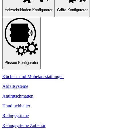
Holzschubladen-Konfigurator
Griffe-Konfigurator
Plissee-Konfigurator
Küchen- und Möbelausstattungen
Abfallsysteme
Antirutschmatten
Handtuchhalter
Relingsysteme
Relingsysteme Zubehör