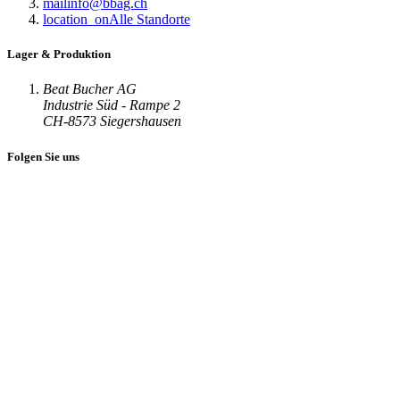
mail
info@bbag.ch
location_on
Alle Standorte
Lager & Produktion
Beat Bucher AG
Industrie Süd - Rampe 2
CH-8573 Siegershausen
Folgen Sie uns