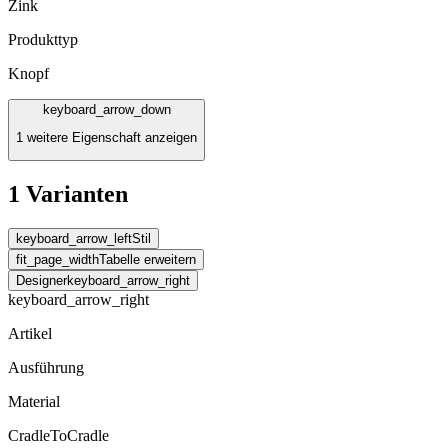
Zink
Produkttyp
Knopf
keyboard_arrow_down
1 weitere Eigenschaft anzeigen
1 Varianten
keyboard_arrow_left
Stil
fit_page_width
Tabelle erweitern
Designer
keyboard_arrow_right
keyboard_arrow_right
Artikel
Ausführung
Material
CradleToCradle