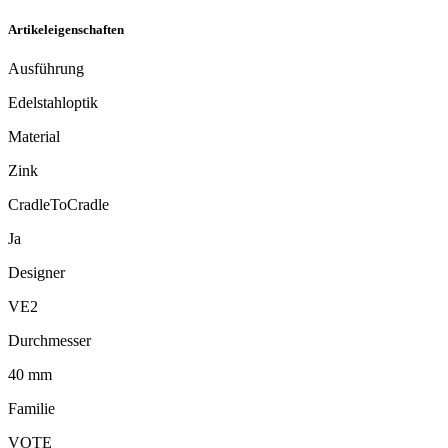
Artikeleigenschaften
Ausführung
Edelstahloptik
Material
Zink
CradleToCradle
Ja
Designer
VE2
Durchmesser
40 mm
Familie
VOTE