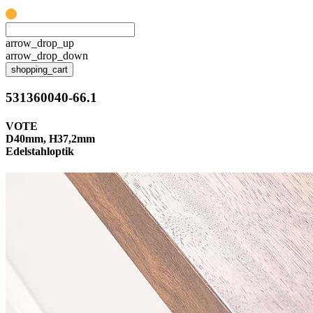
arrow_drop_up
arrow_drop_down
shopping_cart
531360040-66.1
VOTE
D40mm, H37,2mm
Edelstahloptik