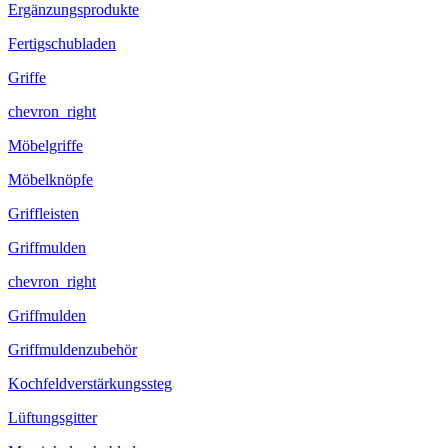
Ergänzungsprodukte
Fertigschubladen
Griffe
chevron_right
Möbelgriffe
Möbelknöpfe
Griffleisten
Griffmulden
chevron_right
Griffmulden
Griffmuldenzubehör
Kochfeldverstärkungssteg
Lüftungsgitter