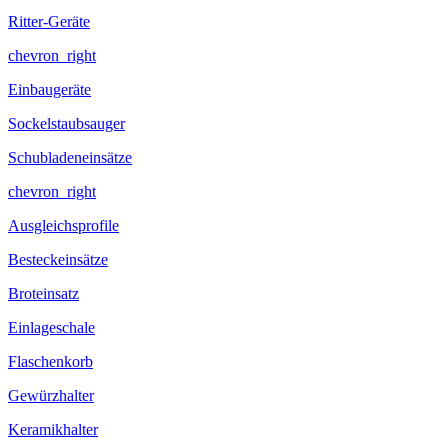
Ritter-Geräte
chevron_right
Einbaugeräte
Sockelstaubsauger
Schubladeneinsätze
chevron_right
Ausgleichsprofile
Besteckeinsätze
Broteinsatz
Einlageschale
Flaschenkorb
Gewürzhalter
Keramikhalter