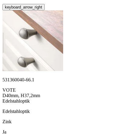
keyboard_arrow_right
531360040-66.1
VOTE
D40mm, H37,2mm
Edelstahloptik
Edelstahloptik
Zink
Ja