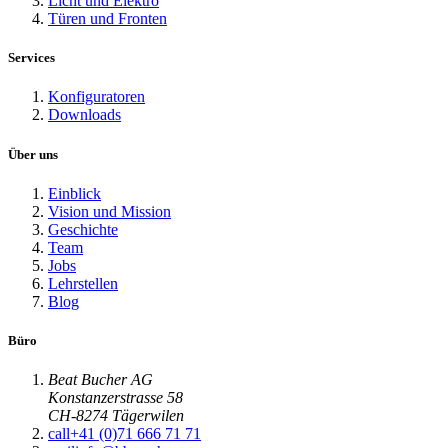
Licht und Elektro
Türen und Fronten
Services
Konfiguratoren
Downloads
Über uns
Einblick
Vision und Mission
Geschichte
Team
Jobs
Lehrstellen
Blog
Büro
Beat Bucher AG
Konstanzerstrasse 58
CH-8274 Tägerwilen
call
+41 (0)71 666 71 71