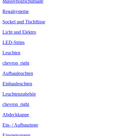
Massivholzschublade
Regalsysteme
Sockel und Tischfüsse
Licht und Elektro
LED-Strips
Leuchten
chevron_right
Aufbauleuchten
Einbauleuchten
Leuchtenzubehör
chevron_right
Abdeckkappe
Ein- / Aufbauringe
Einspeisungen