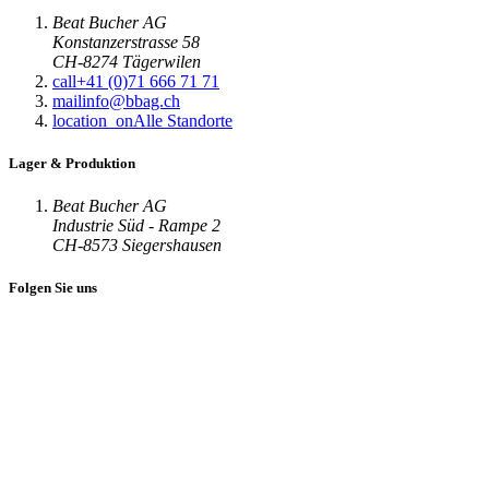
Beat Bucher AG
Konstanzerstrasse 58
CH-8274 Tägerwilen
call
+41 (0)71 666 71 71
mail
info@bbag.ch
location_on
Alle Standorte
Lager & Produktion
Beat Bucher AG
Industrie Süd - Rampe 2
CH-8573 Siegershausen
Folgen Sie uns