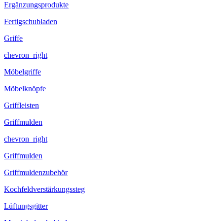
Ergänzungsprodukte
Fertigschubladen
Griffe
chevron_right
Möbelgriffe
Möbelknöpfe
Griffleisten
Griffmulden
chevron_right
Griffmulden
Griffmuldenzubehör
Kochfeldverstärkungssteg
Lüftungsgitter