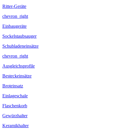
Ritter-Geräte
chevron_right
Einbaugeräte
Sockelstaubsauger
Schubladeneinsätze
chevron_right
Ausgleichsprofile
Besteckeinsätze
Broteinsatz
Einlageschale
Flaschenkorb
Gewürzhalter
Keramikhalter