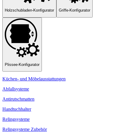
Holzschubladen-Konfigurator
Griffe-Konfigurator
Plissee-Konfigurator
Küchen- und Möbelausstattungen
Abfallsysteme
Antirutschmatten
Handtuchhalter
Relingsysteme
Relingsysteme Zubehör