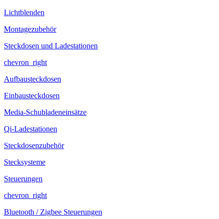
Lichtblenden
Montagezubehör
Steckdosen und Ladestationen
chevron_right
Aufbausteckdosen
Einbausteckdosen
Media-Schubladeneinsätze
Qi-Ladestationen
Steckdosenzubehör
Stecksysteme
Steuerungen
chevron_right
Bluetooth / Zigbee Steuerungen